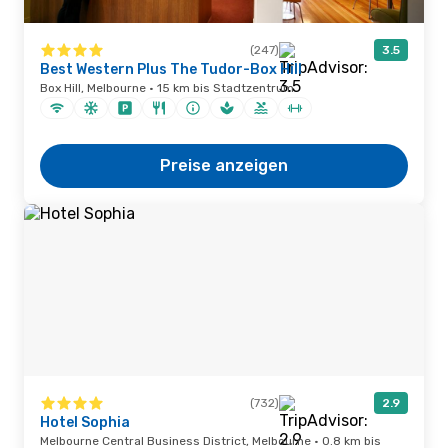
(247)
3.5
Best Western Plus The Tudor-Box Hill
Box Hill, Melbourne · 15 km bis Stadtzentrum
Preise anzeigen
(732)
2.9
Hotel Sophia
Melbourne Central Business District, Melbourne · 0.8 km bis