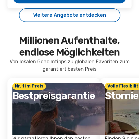
Weitere Angebote entdecken
Millionen Aufenthalte,
endlose Möglichkeiten
Von lokalen Geheimtipps zu globalen Favoriten zum
garantiert besten Preis
Nr. 1 im Preis
Volle Flexibili
Bestpreisgarantie
Storni
Wir garantieren Ihnen den besten
Finden Sie ein