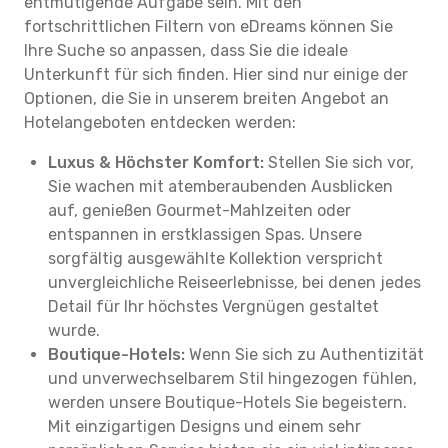
entmutigende Aufgabe sein. Mit den
fortschrittlichen Filtern von eDreams können Sie
Ihre Suche so anpassen, dass Sie die ideale
Unterkunft für sich finden. Hier sind nur einige der
Optionen, die Sie in unserem breiten Angebot an
Hotelangeboten entdecken werden:
Luxus & Höchster Komfort:
Stellen Sie sich vor,
Sie wachen mit atemberaubenden Ausblicken
auf, genießen Gourmet-Mahlzeiten oder
entspannen in erstklassigen Spas. Unsere
sorgfältig ausgewählte Kollektion verspricht
unvergleichliche Reiseerlebnisse, bei denen jedes
Detail für Ihr höchstes Vergnügen gestaltet
wurde.
Boutique-Hotels:
Wenn Sie sich zu Authentizität
und unverwechselbarem Stil hingezogen fühlen,
werden unsere Boutique-Hotels Sie begeistern.
Mit einzigartigen Designs und einem sehr