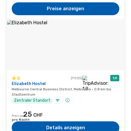
Preise anzeigen
(1'035)
1.9
Elizabeth Hostel
Melbourne Central Business District, Melbourne · 0.8 km bis
Stadtzentrum
Zentraler Standort
25
CHF
Preis ab
pro Nacht
Details anzeigen