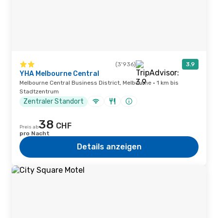
(3'936)
3.9
YHA Melbourne Central
Melbourne Central Business District, Melbourne · 1 km bis
Stadtzentrum
Zentraler Standort
38
CHF
Preis ab
pro Nacht
Details anzeigen