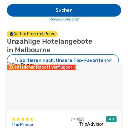
Suchen
Reiseziel ändern?
Nr. 1 im Preis mit Prime
Unzählige Hotelangebote
in Melbourne
Sortieren nach:
Unsere Top-Favoriten
Zusätzlicher Rabatt verfügbar
(728)
4.3
The Prince