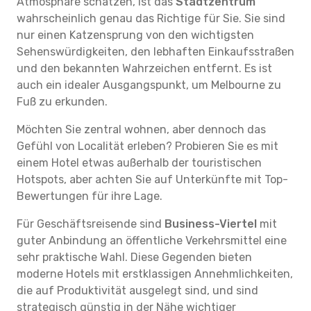
Atmosphäre schätzen, ist das
Stadtzentrum
wahrscheinlich genau das Richtige für Sie. Sie sind
nur einen Katzensprung von den wichtigsten
Sehenswürdigkeiten, den lebhaften Einkaufsstraßen
und den bekannten Wahrzeichen entfernt. Es ist
auch ein idealer Ausgangspunkt, um Melbourne zu
Fuß zu erkunden.
Möchten Sie zentral wohnen, aber dennoch das
Gefühl von Localität erleben? Probieren Sie es mit
einem Hotel etwas außerhalb der touristischen
Hotspots, aber achten Sie auf Unterkünfte mit Top-
Bewertungen für ihre Lage.
Für Geschäftsreisende sind
Business-Viertel
mit
guter Anbindung an öffentliche Verkehrsmittel eine
sehr praktische Wahl. Diese Gegenden bieten
moderne Hotels mit erstklassigen Annehmlichkeiten,
die auf Produktivität ausgelegt sind, und sind
strategisch günstig in der Nähe wichtiger