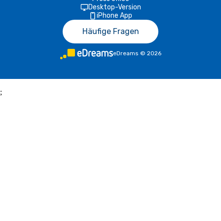
Desktop-Version
iPhone App
Häufige Fragen
eDreams
©
2026
;