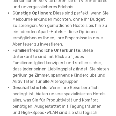
persönlichen Service bieten sie ein viel intimeres
und unvergesslicheres Erlebnis.
Günstige Optionen:
Diese sind perfekt, wenn Sie
Melbourne erkunden möchten, ohne Ihr Budget
zu sprengen. Von gemütlichen Hostels bis hin zu
einladenden Apart-Hotels – diese Optionen
ermöglichen es Ihnen, Ihre Ersparnisse in neue
Abenteuer zu investieren.
Familienfreundliche Unterkünfte:
Diese
Unterkünfte sind mit Blick auf jedes
Familienmitglied konzipiert und stellen sicher,
dass jeder seinen Lieblingsplatz findet. Sie bieten
geräumige Zimmer, spannende Kinderclubs und
Aktivitäten für alle Altersgruppen.
Geschäftshotels:
Wenn Ihre Reise beruflich
bedingt ist, bieten unsere spezialisierten Hotels
alles, was Sie für Produktivität und Komfort
benötigen. Ausgestattet mit Tagungsräumen
und High-Speed-WLAN sind sie strategisch