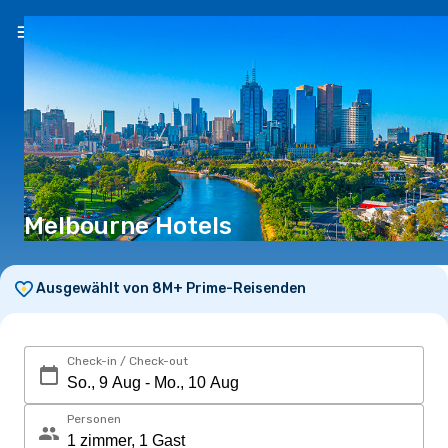
DE
(CHF)
Melbourne Hotels
Ausgewählt von 8M+ Prime-Reisenden
Check-in / Check-out
Personen