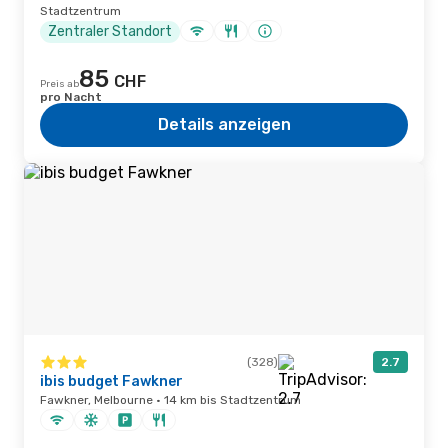
Stadtzentrum
Zentraler Standort
85
CHF
Preis ab
pro Nacht
Details anzeigen
(328)
2.7
ibis budget Fawkner
Fawkner, Melbourne · 14 km bis Stadtzentrum