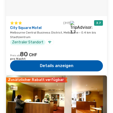
(317)
3.7
City Square Motel
Melbourne Central Business District, Melbourne · 0.4 km bis
Stadtzentrum
Zentraler Standort
80
CHF
Preis ab
pro Nacht
Details anzeigen
Zusätzlicher Rabatt verfügbar