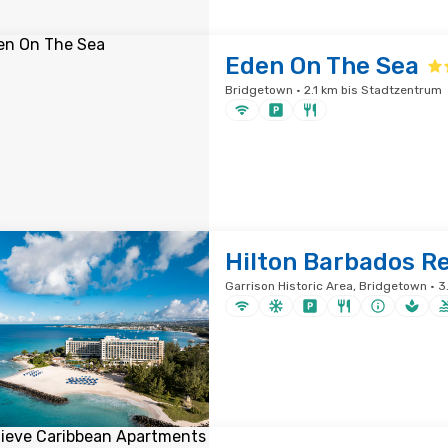
Eden On The Sea
Bridgetown · 2.1 km bis Stadtzentrum
Hilton Barbados R
Garrison Historic Area, Bridgetown · 