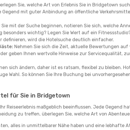
rlegen Sie, welche Art von Erlebnis Sie in Bridgetown su
e Gegend mit guter Anbindung an öffentliche Verkehrsmitte
Sie mit der Suche beginnen, notieren Sie sich, welche Anne
g besonders wichtig? Legen Sie Wert auf ein Fitnessstudio?
 definieren, wird die Hotelsuche deutlich einfacher.
Gäste:
Nehmen Sie sich die Zeit, aktuelle Bewertungen auf
nder geben Ihnen wertvolle Hinweise zur Servicequalität, zu
en sich ändern, daher ist es ratsam, flexibel zu bleiben. Ho
uge Wahl. So können Sie Ihre Buchung bei unvorhergesehe
tel für Sie in Bridgetown
 Ihr Reiseerlebnis maßgeblich beeinflussen. Jede Gegend ha
cheidung zu treffen, überlegen Sie, welche Art von Abenteue
en, alles in unmittelbarer Nähe haben und eine lebhafte A