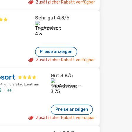
Zusätzlicher Rabatt verfügbar
Sehr gut
4.3
/5
7 Bewertungen
Preise anzeigen
Zusätzlicher Rabatt verfügbar
Gut
3.8
/5
esort
3.4 km bis Stadtzentrum
459 Bewertungen
Preise anzeigen
Zusätzlicher Rabatt verfügbar