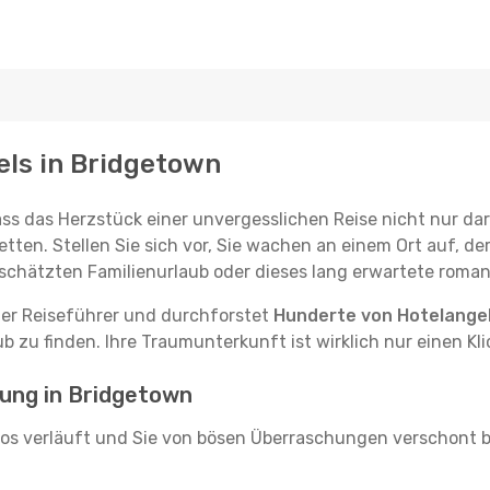
els in Bridgetown
ss das Herzstück einer unvergesslichen Reise nicht nur dar
etten. Stellen Sie sich vor, Sie wachen an einem Ort auf, de
geschätzten Familienurlaub oder dieses lang erwartete rom
cher Reiseführer und durchforstet
Hunderte von Hotelange
zu finden. Ihre Traumunterkunft ist wirklich nur einen Kli
hung in Bridgetown
os verläuft und Sie von bösen Überraschungen verschont b