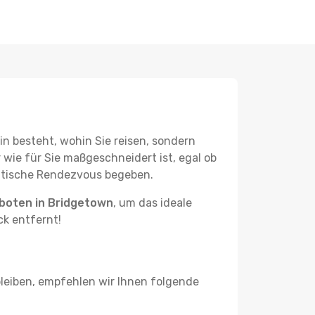
in besteht, wohin Sie reisen, sondern
r wie für Sie maßgeschneidert ist, egal ob
antische Rendezvous begeben.
boten in Bridgetown
, um das ideale
ck entfernt!
leiben, empfehlen wir Ihnen folgende