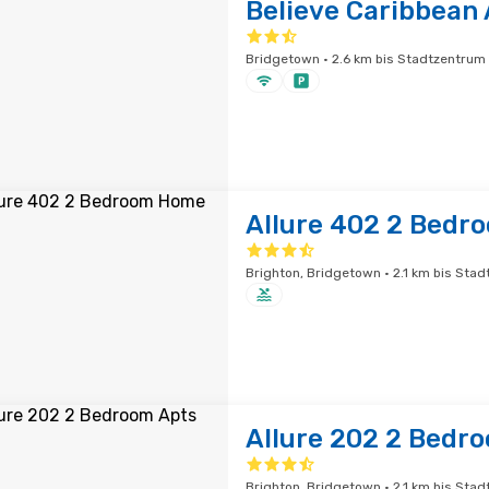
Believe Caribbean
Bridgetown · 2.6 km bis Stadtzentrum
Allure 402 2 Bed
Brighton, Bridgetown · 2.1 km bis Sta
Allure 202 2 Bedr
Brighton, Bridgetown · 2.1 km bis Sta