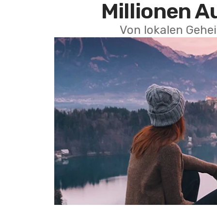
Millionen A
Von lokalen Gehei