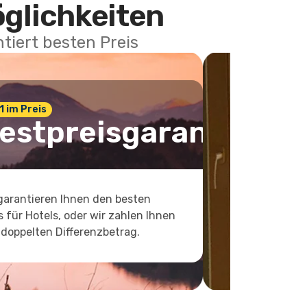
öglichkeiten
tiert besten Preis
 1 im Preis
estpreisgarantie
garantieren Ihnen den besten
s für Hotels, oder wir zahlen Ihnen
doppelten Differenzbetrag.