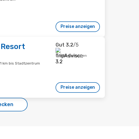
Preise anzeigen
Gut
3.2
/5
 Resort
861 Bewertungen
.1 km bis Stadtzentrum
Preise anzeigen
ecken