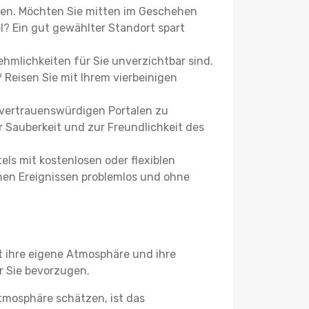
chen. Möchten Sie mitten im Geschehen
l? Ein gut gewählter Standort spart
hmlichkeiten für Sie unverzichtbar sind.
 Reisen Sie mit Ihrem vierbeinigen
 vertrauenswürdigen Portalen zu
r Sauberkeit und zur Freundlichkeit des
tels mit kostenlosen oder flexiblen
nen Ereignissen problemlos und ohne
t ihre eigene Atmosphäre und ihre
r Sie bevorzugen.
tmosphäre schätzen, ist das