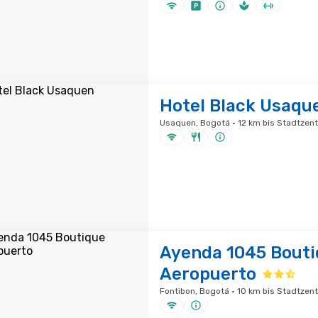
Hotel Black Usaqu
Usaquen, Bogotá · 12 km bis Stadtzen
Ayenda 1045 Bout
Aeropuerto
Fontibon, Bogotá · 10 km bis Stadtzen