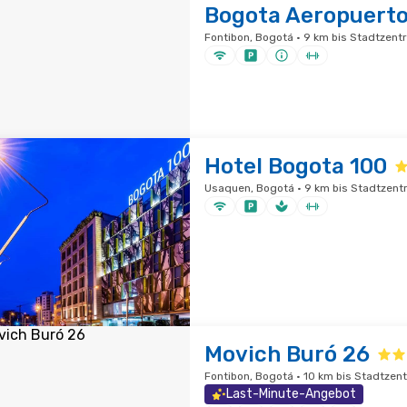
Bogota Aeropuert
Fontibon, Bogotá · 9 km bis Stadtzent
Hotel Bogota 100
Usaquen, Bogotá · 9 km bis Stadtzent
Movich Buró 26
Fontibon, Bogotá · 10 km bis Stadtzen
Last-Minute-Angebot