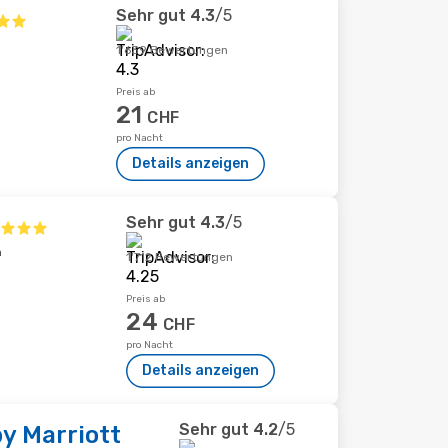
Sehr gut
4.3
/5
1'639 Bewertungen
Preis ab
21
CHF
pro Nacht
Details anzeigen
Sehr gut
4.3
/5
m
1'712 Bewertungen
Preis ab
24
CHF
pro Nacht
Details anzeigen
Sehr gut
4.2
/5
by Marriott