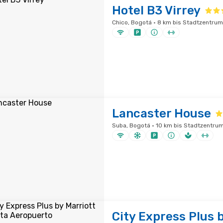
Hotel B3 Virrey
Chico, Bogotá · 8 km bis Stadtzentrum
Lancaster House
Suba, Bogotá · 10 km bis Stadtzentru
City Express Plus 