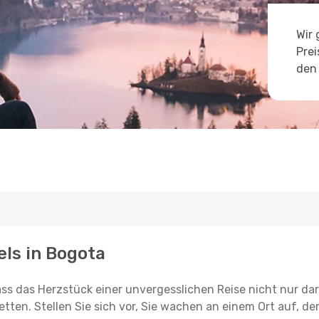
Wir 
Prei
den 
els in Bogota
ss das Herzstück einer unvergesslichen Reise nicht nur dar
etten. Stellen Sie sich vor, Sie wachen an einem Ort auf, de