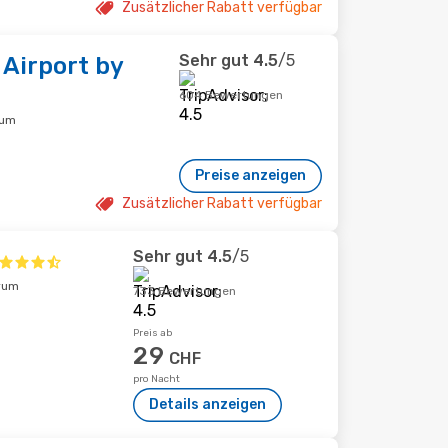
Zusätzlicher Rabatt verfügbar
Sehr gut
4.5
/5
 Airport by
604 Bewertungen
rum
Preise anzeigen
Zusätzlicher Rabatt verfügbar
Sehr gut
4.5
/5
rum
733 Bewertungen
Preis ab
29
CHF
pro Nacht
Details anzeigen