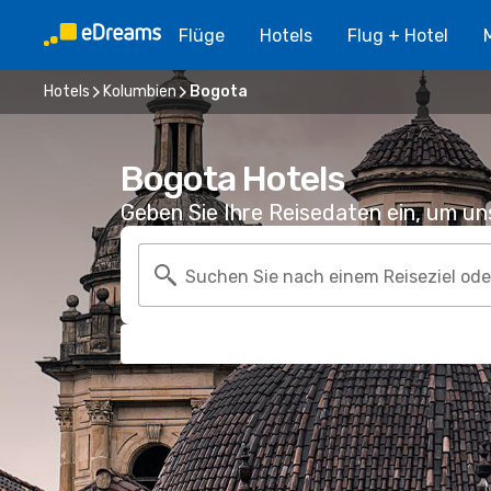
Flüge
Hotels
Flug + Hotel
Hotels
Kolumbien
Bogota
Bogota Hotels
Geben Sie Ihre Reisedaten ein, um u