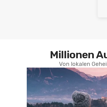
Millionen A
Von lokalen Gehei