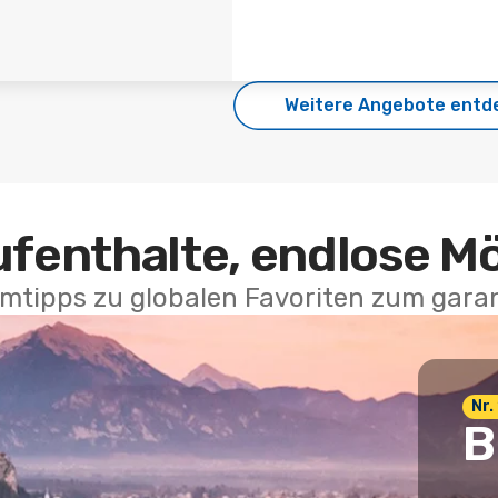
Weitere Angebote entd
ufenthalte, endlose M
mtipps zu globalen Favoriten zum garan
Nr.
B