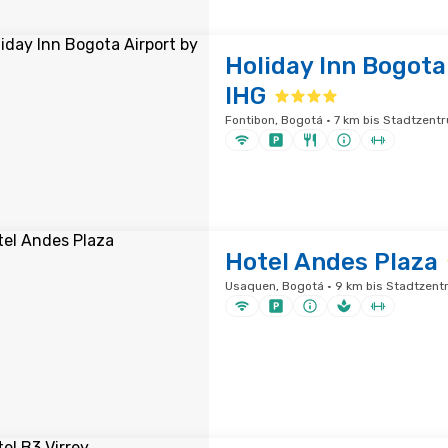
Holiday Inn Bogota
IHG
Fontibon, Bogotá · 7 km bis Stadtzent
Hotel Andes Plaza
Usaquen, Bogotá · 9 km bis Stadtzent