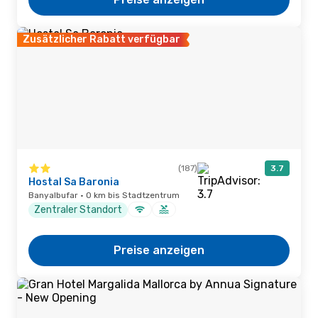
Zusätzlicher Rabatt verfügbar
(187)
3.7
Hostal Sa Baronia
Banyalbufar · 0 km bis Stadtzentrum
Zentraler Standort
Preise anzeigen