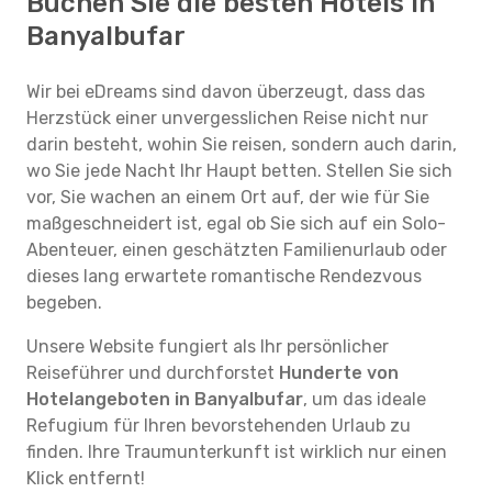
Buchen Sie die besten Hotels in
Banyalbufar
Wir bei eDreams sind davon überzeugt, dass das
Herzstück einer unvergesslichen Reise nicht nur
darin besteht, wohin Sie reisen, sondern auch darin,
wo Sie jede Nacht Ihr Haupt betten. Stellen Sie sich
vor, Sie wachen an einem Ort auf, der wie für Sie
maßgeschneidert ist, egal ob Sie sich auf ein Solo-
Abenteuer, einen geschätzten Familienurlaub oder
dieses lang erwartete romantische Rendezvous
begeben.
Unsere Website fungiert als Ihr persönlicher
Reiseführer und durchforstet
Hunderte von
Hotelangeboten in Banyalbufar
, um das ideale
Refugium für Ihren bevorstehenden Urlaub zu
finden. Ihre Traumunterkunft ist wirklich nur einen
Klick entfernt!