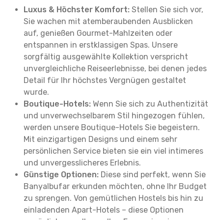
Luxus & Höchster Komfort:
Stellen Sie sich vor,
Sie wachen mit atemberaubenden Ausblicken
auf, genießen Gourmet-Mahlzeiten oder
entspannen in erstklassigen Spas. Unsere
sorgfältig ausgewählte Kollektion verspricht
unvergleichliche Reiseerlebnisse, bei denen jedes
Detail für Ihr höchstes Vergnügen gestaltet
wurde.
Boutique-Hotels:
Wenn Sie sich zu Authentizität
und unverwechselbarem Stil hingezogen fühlen,
werden unsere Boutique-Hotels Sie begeistern.
Mit einzigartigen Designs und einem sehr
persönlichen Service bieten sie ein viel intimeres
und unvergesslicheres Erlebnis.
Günstige Optionen:
Diese sind perfekt, wenn Sie
Banyalbufar erkunden möchten, ohne Ihr Budget
zu sprengen. Von gemütlichen Hostels bis hin zu
einladenden Apart-Hotels – diese Optionen