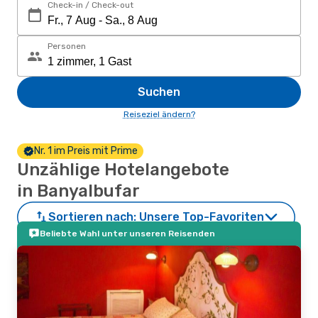
Check-in / Check-out
Personen
Suchen
Reiseziel ändern?
Nr. 1 im Preis mit Prime
Unzählige Hotelangebote
in Banyalbufar
Sortieren nach:
Unsere Top-Favoriten
Beliebte Wahl unter unseren Reisenden