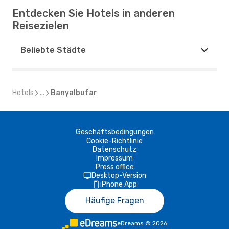
Entdecken Sie Hotels in anderen
Reisezielen
Beliebte Städte
Hotels
...
Banyalbufar
Geschäftsbedingungen
Cookie-Richtlinie
Datenschutz
Impressum
Press office
Desktop-Version
iPhone App
Häufige Fragen
eDreams
©
2026