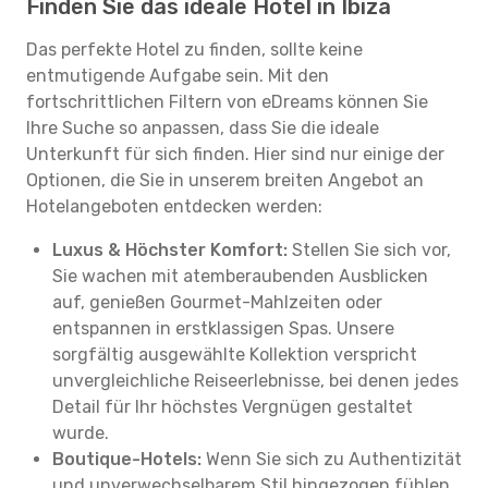
Finden Sie das ideale Hotel in Ibiza
Das perfekte Hotel zu finden, sollte keine
entmutigende Aufgabe sein. Mit den
fortschrittlichen Filtern von eDreams können Sie
Ihre Suche so anpassen, dass Sie die ideale
Unterkunft für sich finden. Hier sind nur einige der
Optionen, die Sie in unserem breiten Angebot an
Hotelangeboten entdecken werden:
Luxus & Höchster Komfort:
Stellen Sie sich vor,
Sie wachen mit atemberaubenden Ausblicken
auf, genießen Gourmet-Mahlzeiten oder
entspannen in erstklassigen Spas. Unsere
sorgfältig ausgewählte Kollektion verspricht
unvergleichliche Reiseerlebnisse, bei denen jedes
Detail für Ihr höchstes Vergnügen gestaltet
wurde.
Boutique-Hotels:
Wenn Sie sich zu Authentizität
und unverwechselbarem Stil hingezogen fühlen,