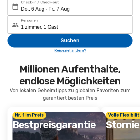
Check-in / Check-out
Personen
Suchen
Reiseziel ändern?
Millionen Aufenthalte,
endlose Möglichkeiten
Von lokalen Geheimtipps zu globalen Favoriten zum
garantiert besten Preis
Nr. 1 im Preis
Volle Flexibili
Bestpreisgarantie
Storni