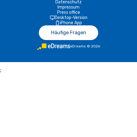
Datenschutz
Impressum
Press office
Desktop-Version
iPhone App
Häufige Fragen
eDreams
©
2026
;