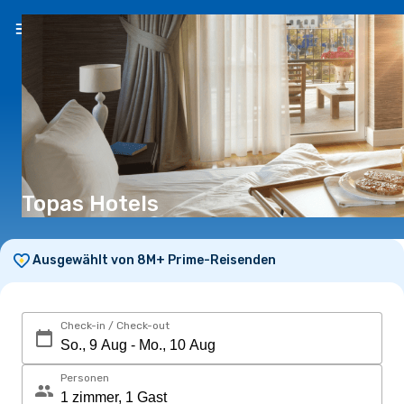
DE
(CHF)
Topas Hotels
Ausgewählt von 8M+ Prime-Reisenden
Check-in / Check-out
Personen