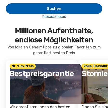
Suchen
Reiseziel ändern?
Millionen Aufenthalte,
endlose Möglichkeiten
Von lokalen Geheimtipps zu globalen Favoriten zum
garantiert besten Preis
Nr. 1 im Preis
Volle Flexibili
Bestpreisgarantie
Storni
Wir garantieren Ihnen den besten
Finden Sie ein