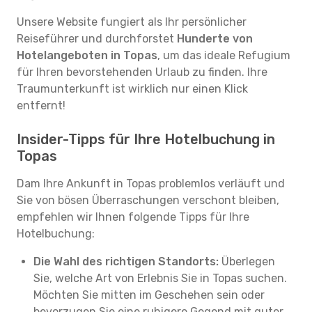
Unsere Website fungiert als Ihr persönlicher
Reiseführer und durchforstet
Hunderte von
Hotelangeboten in Topas
, um das ideale Refugium
für Ihren bevorstehenden Urlaub zu finden. Ihre
Traumunterkunft ist wirklich nur einen Klick
entfernt!
Insider-Tipps für Ihre Hotelbuchung in
Topas
Dam Ihre Ankunft in Topas problemlos verläuft und
Sie von bösen Überraschungen verschont bleiben,
empfehlen wir Ihnen folgende Tipps für Ihre
Hotelbuchung:
Die Wahl des richtigen Standorts:
Überlegen
Sie, welche Art von Erlebnis Sie in Topas suchen.
Möchten Sie mitten im Geschehen sein oder
bevorzugen Sie eine ruhigere Gegend mit guter