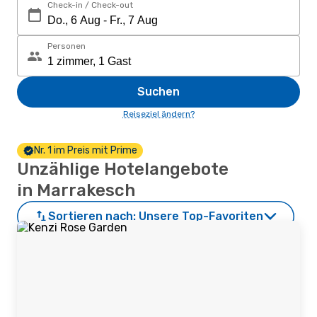
Check-in / Check-out
Personen
Suchen
Reiseziel ändern?
Nr. 1 im Preis mit Prime
Unzählige Hotelangebote
in Marrakesch
Sortieren nach:
Unsere Top-Favoriten