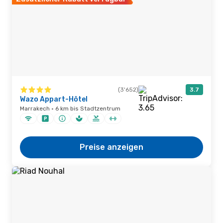
(3'652)
3.7
Wazo Appart-Hôtel
Marrakech · 6 km bis Stadtzentrum
Preise anzeigen