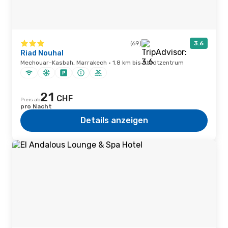
(69)
3.6
Riad Nouhal
Mechouar-Kasbah, Marrakech · 1.8 km bis Stadtzentrum
21
CHF
Preis ab
pro Nacht
Details anzeigen