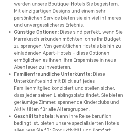
werden unsere Boutique-Hotels Sie begeistern.
Mit einzigartigen Designs und einem sehr
persönlichen Service bieten sie ein viel intimeres
und unvergesslicheres Erlebnis.
Günstige Optionen:
Diese sind perfekt, wenn Sie
Marrakesch erkunden möchten, ohne Ihr Budget
zu sprengen. Von gemütlichen Hostels bis hin zu
einladenden Apart-Hotels – diese Optionen
ermöglichen es Ihnen, Ihre Ersparnisse in neue
Abenteuer zu investieren.
Familienfreundliche Unterkünfte:
Diese
Unterkünfte sind mit Blick auf jedes
Familienmitglied konzipiert und stellen sicher,
dass jeder seinen Lieblingsplatz findet. Sie bieten
geräumige Zimmer, spannende Kinderclubs und
Aktivitäten für alle Altersgruppen.
Geschäftshotels:
Wenn Ihre Reise beruflich
bedingt ist, bieten unsere spezialisierten Hotels
alles, was Sie für Produktivität und Komfort