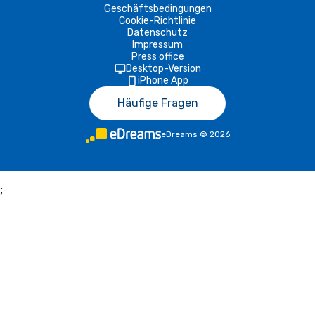
Geschäftsbedingungen
Cookie-Richtlinie
Datenschutz
Impressum
Press office
Desktop-Version
iPhone App
Häufige Fragen
eDreams
©
2026
;