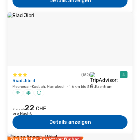
Details anzeigen
(152)
4
Riad Jibril
Mechouar-Kasbah, Marrakech · 1.6 km bis Stadtzentrum
22
CHF
Preis ab
pro Nacht
Details anzeigen
Zusätzlicher Rabatt verfügbar