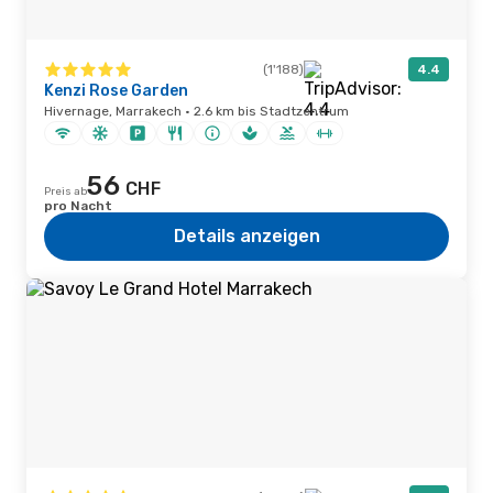
(1'188)
4.4
Kenzi Rose Garden
Hivernage, Marrakech · 2.6 km bis Stadtzentrum
56
CHF
Preis ab
pro Nacht
Details anzeigen