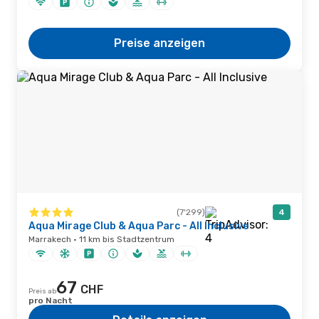
Preise anzeigen
(7'299)
4
Aqua Mirage Club & Aqua Parc - All Inclusive
Marrakech · 11 km bis Stadtzentrum
67
CHF
Preis ab
pro Nacht