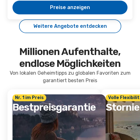
Preise anzeigen
Weitere Angebote entdecken
Millionen Aufenthalte,
endlose Möglichkeiten
Von lokalen Geheimtipps zu globalen Favoriten zum
garantiert besten Preis
Nr. 1 im Preis
Volle Flexibili
Bestpreisgarantie
Storni