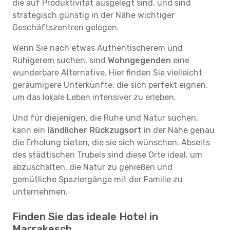
die auf Produktivität ausgelegt sind, und sind
strategisch günstig in der Nähe wichtiger
Geschäftszentren gelegen.
Wenn Sie nach etwas Authentischerem und
Ruhigerem suchen, sind
Wohngegenden
eine
wunderbare Alternative. Hier finden Sie vielleicht
geräumigere Unterkünfte, die sich perfekt eignen,
um das lokale Leben intensiver zu erleben.
Und für diejenigen, die Ruhe und Natur suchen,
kann ein
ländlicher Rückzugsort
in der Nähe genau
die Erholung bieten, die sie sich wünschen. Abseits
des städtischen Trubels sind diese Orte ideal, um
abzuschalten, die Natur zu genießen und
gemütliche Spaziergänge mit der Familie zu
unternehmen.
Finden Sie das ideale Hotel in
Marrakesch