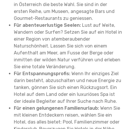
in Österreich die beste Wahl. Sie sind in der
ersten Reihe, um Museen, angesagte Bars und
Gourmet-Restaurants zu geniessen.
Für abenteuerlustige Seelen:
Lust auf Weite,
Wandern oder Surfen? Setzen Sie auf ein Hotel in
einer Region von atemberaubender
Naturschönheit. Lassen Sie sich von einem
Aufenthalt am Meer, am Fusse der Berge oder
inmitten der wilden Natur verführen und erleben
Sie eine totale Veränderung.
Für Entspannungsprofis:
Wenn Ihr einziges Ziel
darin besteht, abzuschalten und neue Energie zu
tanken, gönnen Sie sich einen Rückzugsort. Ein
Hotel auf dem Land oder ein luxuriöses Spa ist
der ideale Begleiter auf Ihrer Suche nach Ruhe.
Für einen gelungenen Familienurlaub:
Wenn Sie
mit kleinen Entdeckern reisen, wählen Sie ein
Hotel, das alles bietet: Pool, Familienzimmer oder
Kinderclub. Bevorzugen Sie Hotels in der Nähe