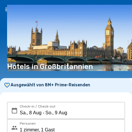
DE
(CHF)
Hotels in Großbritannien
Ausgewählt von 8M+ Prime-Reisenden
Check-in / Check-out
Personen