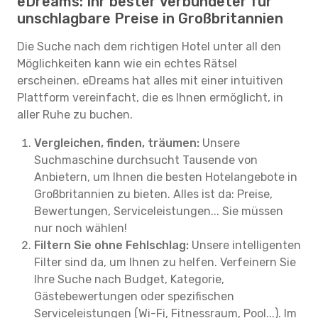
eDreams: Ihr bester Verbündeter für
unschlagbare Preise in Großbritannien
Die Suche nach dem richtigen Hotel unter all den
Möglichkeiten kann wie ein echtes Rätsel
erscheinen. eDreams hat alles mit einer intuitiven
Plattform vereinfacht, die es Ihnen ermöglicht, in
aller Ruhe zu buchen.
Vergleichen, finden, träumen:
Unsere
Suchmaschine durchsucht Tausende von
Anbietern, um Ihnen die besten Hotelangebote in
Großbritannien zu bieten. Alles ist da: Preise,
Bewertungen, Serviceleistungen... Sie müssen
nur noch wählen!
Filtern Sie ohne Fehlschlag:
Unsere intelligenten
Filter sind da, um Ihnen zu helfen. Verfeinern Sie
Ihre Suche nach Budget, Kategorie,
Gästebewertungen oder spezifischen
Serviceleistungen (Wi-Fi, Fitnessraum, Pool...). Im