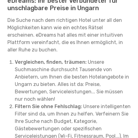
eDreams: Ihr bester Verbündeter für
unschlagbare Preise in Ungarn
Die Suche nach dem richtigen Hotel unter all den
Möglichkeiten kann wie ein echtes Rätsel
erscheinen. eDreams hat alles mit einer intuitiven
Plattform vereinfacht, die es Ihnen ermöglicht, in
aller Ruhe zu buchen.
Vergleichen, finden, träumen:
Unsere
Suchmaschine durchsucht Tausende von
Anbietern, um Ihnen die besten Hotelangebote in
Ungarn zu bieten. Alles ist da: Preise,
Bewertungen, Serviceleistungen... Sie müssen
nur noch wählen!
Filtern Sie ohne Fehlschlag:
Unsere intelligenten
Filter sind da, um Ihnen zu helfen. Verfeinern Sie
Ihre Suche nach Budget, Kategorie,
Gästebewertungen oder spezifischen
Serviceleistungen (Wi-Fi, Fitnessraum, Pool...). Im