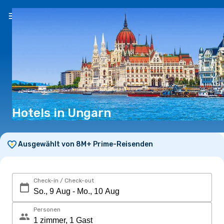
DE
(CHF)
Hotels in Ungarn
Ausgewählt von 8M+ Prime-Reisenden
Check-in / Check-out
Personen