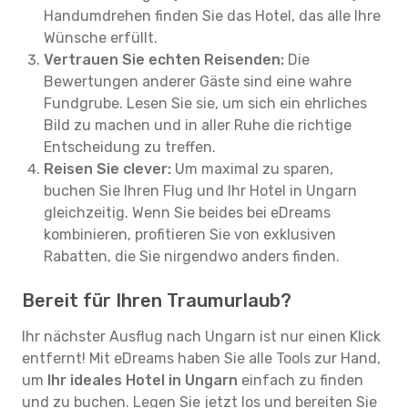
Handumdrehen finden Sie das Hotel, das alle Ihre
Wünsche erfüllt.
Vertrauen Sie echten Reisenden:
Die
Bewertungen anderer Gäste sind eine wahre
Fundgrube. Lesen Sie sie, um sich ein ehrliches
Bild zu machen und in aller Ruhe die richtige
Entscheidung zu treffen.
Reisen Sie clever:
Um maximal zu sparen,
buchen Sie Ihren Flug und Ihr Hotel in Ungarn
gleichzeitig. Wenn Sie beides bei eDreams
kombinieren, profitieren Sie von exklusiven
Rabatten, die Sie nirgendwo anders finden.
Bereit für Ihren Traumurlaub?
Ihr nächster Ausflug nach Ungarn ist nur einen Klick
entfernt! Mit eDreams haben Sie alle Tools zur Hand,
um
Ihr ideales Hotel in Ungarn
einfach zu finden
und zu buchen. Legen Sie jetzt los und bereiten Sie