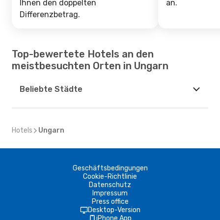
Ihnen den doppelten
an.
Differenzbetrag.
Top-bewertete Hotels an den
meistbesuchten Orten in Ungarn
Beliebte Städte
Hotels
Ungarn
Geschäftsbedingungen
Cookie-Richtlinie
Datenschutz
Impressum
Press office
Desktop-Version
iPhone App