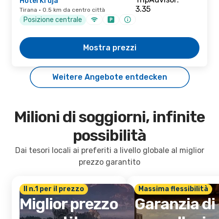
Hotel Kruja
Tirana · 0.5 km da centro città
Posizione centrale
Mostra prezzi
Weitere Angebote entdecken
Milioni di soggiorni, infinite
possibilità
Dai tesori locali ai preferiti a livello globale al miglior
prezzo garantito
Il n.1 per il prezzo
Massima flessibilità
Miglior prezzo
Garanzia di