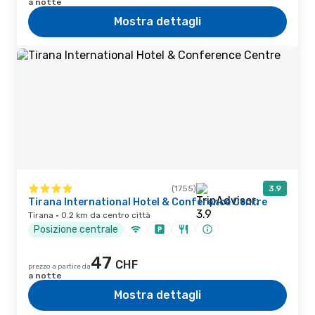
a notte
Mostra dettagli
(1755)
3.9
Tirana International Hotel & Conference Centre
Tirana · 0.2 km da centro città
Posizione centrale
47
CHF
prezzo a partire da
a notte
Mostra dettagli