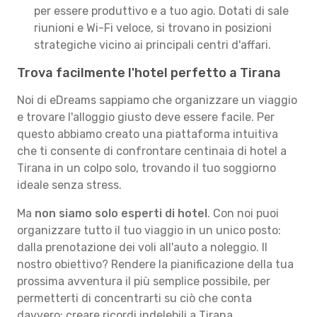
per essere produttivo e a tuo agio. Dotati di sale
riunioni e Wi-Fi veloce, si trovano in posizioni
strategiche vicino ai principali centri d'affari.
Trova facilmente l'hotel perfetto a Tirana
Noi di eDreams sappiamo che organizzare un viaggio
e trovare l'alloggio giusto deve essere facile. Per
questo abbiamo creato una piattaforma intuitiva
che ti consente di confrontare centinaia di hotel a
Tirana in un colpo solo, trovando il tuo soggiorno
ideale senza stress.
Ma
non siamo solo esperti di hotel
. Con noi puoi
organizzare tutto il tuo viaggio in un unico posto:
dalla prenotazione dei voli all'auto a noleggio. Il
nostro obiettivo? Rendere la pianificazione della tua
prossima avventura il più semplice possibile, per
permetterti di concentrarti su ciò che conta
davvero: creare ricordi indelebili a Tirana.