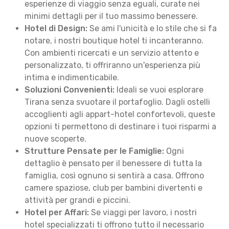
esperienze di viaggio senza eguali, curate nei
minimi dettagli per il tuo massimo benessere.
Hotel di Design:
Se ami l'unicità e lo stile che si fa
notare, i nostri boutique hotel ti incanteranno.
Con ambienti ricercati e un servizio attento e
personalizzato, ti offriranno un'esperienza più
intima e indimenticabile.
Soluzioni Convenienti:
Ideali se vuoi esplorare
Tirana senza svuotare il portafoglio. Dagli ostelli
accoglienti agli appart-hotel confortevoli, queste
opzioni ti permettono di destinare i tuoi risparmi a
nuove scoperte.
Strutture Pensate per le Famiglie:
Ogni
dettaglio è pensato per il benessere di tutta la
famiglia, così ognuno si sentirà a casa. Offrono
camere spaziose, club per bambini divertenti e
attività per grandi e piccini.
Hotel per Affari:
Se viaggi per lavoro, i nostri
hotel specializzati ti offrono tutto il necessario