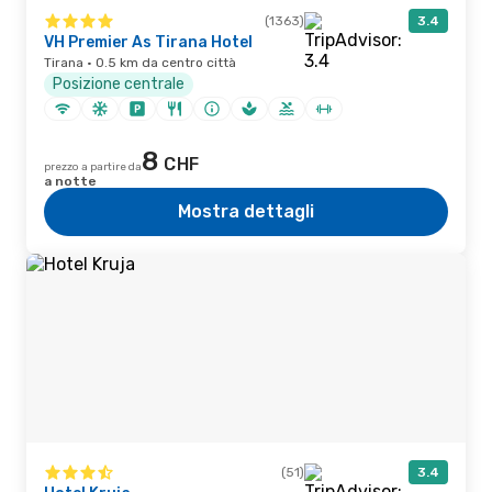
(1363)
3.4
VH Premier As Tirana Hotel
Tirana · 0.5 km da centro città
Posizione centrale
8
CHF
prezzo a partire da
a notte
Mostra dettagli
(51)
3.4