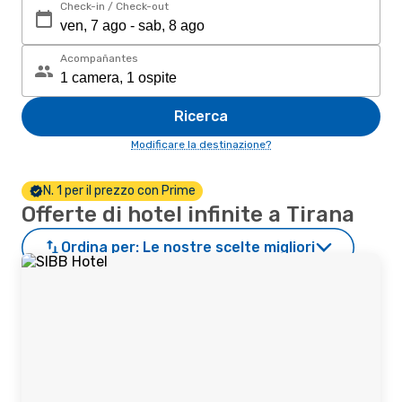
Check-in / Check-out
Acompañantes
Ricerca
Modificare la destinazione?
N. 1 per il prezzo con Prime
Offerte di hotel infinite a Tirana
Ordina per:
Le nostre scelte migliori