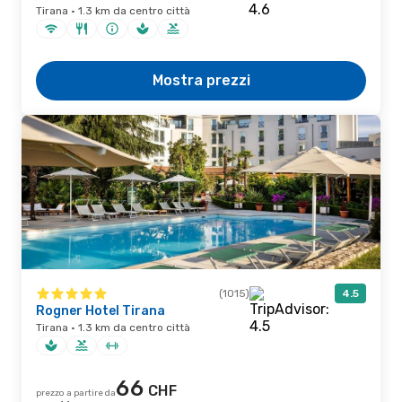
Tirana · 1.3 km da centro città
Mostra prezzi
(1015)
4.5
Rogner Hotel Tirana
Tirana · 1.3 km da centro città
66
CHF
prezzo a partire da