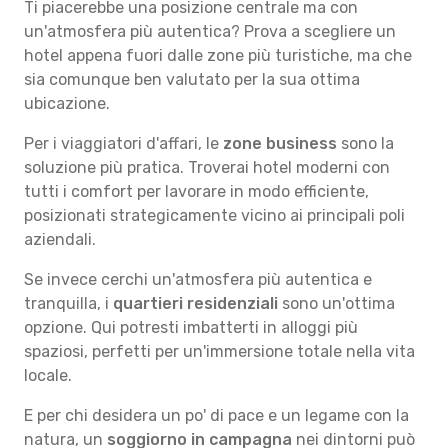
Ti piacerebbe una posizione centrale ma con
un'atmosfera più autentica? Prova a scegliere un
hotel appena fuori dalle zone più turistiche, ma che
sia comunque ben valutato per la sua ottima
ubicazione.
Per i viaggiatori d'affari, le
zone business
sono la
soluzione più pratica. Troverai hotel moderni con
tutti i comfort per lavorare in modo efficiente,
posizionati strategicamente vicino ai principali poli
aziendali.
Se invece cerchi un'atmosfera più autentica e
tranquilla, i
quartieri residenziali
sono un'ottima
opzione. Qui potresti imbatterti in alloggi più
spaziosi, perfetti per un'immersione totale nella vita
locale.
E per chi desidera un po' di pace e un legame con la
natura, un
soggiorno in campagna
nei dintorni può