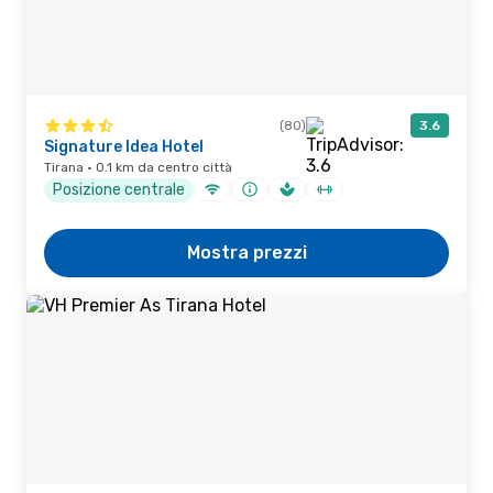
(80)
3.6
Signature Idea Hotel
Tirana · 0.1 km da centro città
Posizione centrale
Mostra prezzi