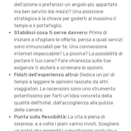
dell'azione o preferisci un angolo più appartato
ma ben servito dai mezzi? Una posizione
strategica è la chiave per goderti al massimo il
tempo e il portafoglio.
Stabilisci cosa ti serve davvero:
Prima di
iniziare a sfogliare le offerte, pensa a quali servizi
sono irrinunciabili per te. Una connessione
internet impeccabile? La piscina? La possibilità di
portare il tuo cane? Fare chiarezza sulle tue
esigenze ti aiuterà a scremare le opzioni.
Fidati dell'esperienza altrui:
Dedica un po' di
tempo a leggere le opinioni lasciate da altri
viaggiatori. Le recensioni sono uno strumento
potentissimo per farti un'idea concreta della
qualità dell'hotel, dall'accoglienza alla pulizia
delle camere.
Punta sulla flessibilità:
La vita è piena di
sorprese, e a volte i piani vanno rivisti. Scegliere
un hotel che permetta cancellazioni gratuite o