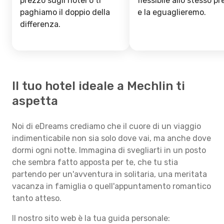
prezzo sugli hotel o ti
flessibile allo stesso p
paghiamo il doppio della
e la eguaglieremo.
differenza.
Il tuo hotel ideale a Mechlin ti
aspetta
Noi di eDreams crediamo che il cuore di un viaggio
indimenticabile non sia solo dove vai, ma anche dove
dormi ogni notte. Immagina di svegliarti in un posto
che sembra fatto apposta per te, che tu stia
partendo per un'avventura in solitaria, una meritata
vacanza in famiglia o quell'appuntamento romantico
tanto atteso.
Il nostro sito web è la tua guida personale: