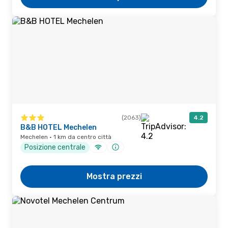
(2063)
4.2
B&B HOTEL Mechelen
Mechelen · 1 km da centro città
Posizione centrale
Mostra prezzi