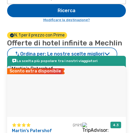
Ricerca
Modificare la destinazione?
N. 1 per il prezzo con Prime
Offerte di hotel infinite a Mechlin
Ordina per:
Le nostre scelte migliori
La scelta più popolare tra i nostri viaggiatori
Sconto extra disponibile
(2121)
4.3
Martin's Patershof