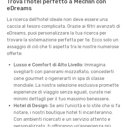
Trova l'hotel perfetto a Mechlin con
eDreams
La ricerca dell'hotel ideale non deve essere una
caccia al tesoro complicata. Grazie ai filtri avanzati di
eDreams, puoi personalizzare la tua ricerca per
trovare la sistemazione perfetta per te. Ecco solo un
assaggio di ciò che ti aspetta tra le nostre numerose
offerte:
Lusso e Comfort di Alto Livello:
Immagina
svegliarti con panorami mozzafiato, concederti
cene gourmet o rigenerarti in spa di classe
mondiale. La nostra selezione esclusiva promette
esperienze di viaggio senza eguali, curate nei
minimi dettagli per il tuo massimo benessere.
Hotel di Design:
Se ami l'unicità e lo stile che si fa
notare, i nostri boutique hotel ti incanteranno.
Con ambienti ricercati e un servizio attento e
personalizzato, ti offriranno un'esperienza più