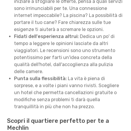
iniziare a sfogliare le offerte, pensa a quali servizi
sono irrinunciabili per te. Una connessione
internet impeccabile? La piscina? La possibilità di
portare il tuo cane? Fare chiarezza sulle tue
esigenze ti aiuterà a scremare le opzioni.
Fidati dell'esperienza altrui:
Dedica un po' di
tempo a leggere le opinioni lasciate da altri
viaggiatori. Le recensioni sono uno strumento
potentissimo per farti un'idea concreta della
qualità dell'hotel, dall'accoglienza alla pulizia
delle camere.
Punta sulla flessibilità:
La vita è piena di
sorprese, e a volte i piani vanno rivisti. Scegliere
un hotel che permetta cancellazioni gratuite o
modifiche senza problemi ti darà quella
tranquillità in più che non ha prezzo.
Scopri il quartiere perfetto per te a
Mechlin