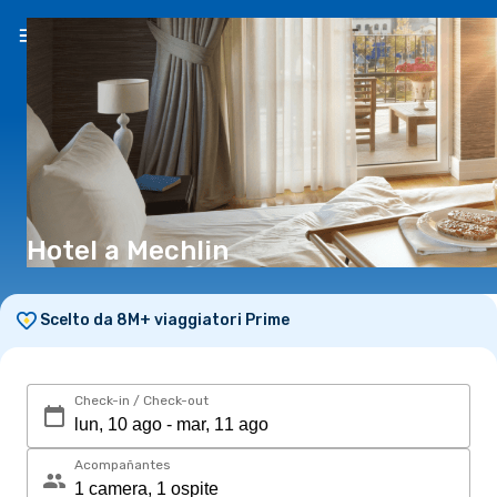
IT
(CHF)
Hotel a Mechlin
Scelto da 8M+ viaggiatori Prime
Check-in / Check-out
Acompañantes