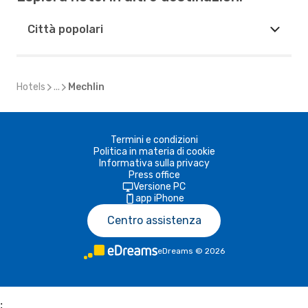
Città popolari
Hotels
...
Mechlin
Termini e condizioni
Politica in materia di cookie
Informativa sulla privacy
Press office
Versione PC
app iPhone
Centro assistenza
eDreams
©
2026
;