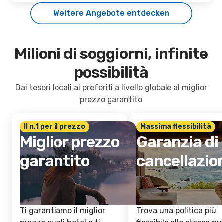
Weitere Angebote entdecken
Milioni di soggiorni, infinite
possibilità
Dai tesori locali ai preferiti a livello globale al miglior
prezzo garantito
Il n.1 per il prezzo
Massima flessibilità
Miglior prezzo
Garanzia di
garantito
cancellazio
Ti garantiamo il miglior
Trova una politica più