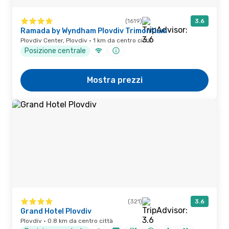
(1619)
3.6
Ramada by Wyndham Plovdiv Trimontium
Plovdiv Center, Plovdiv · 1 km da centro città
Posizione centrale
Mostra prezzi
(321)
3.6
Grand Hotel Plovdiv
Plovdiv · 0.8 km da centro città