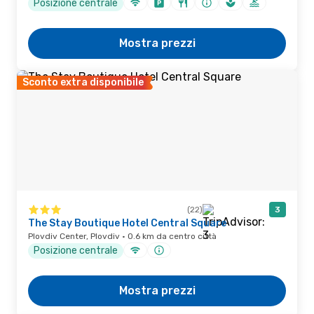
Posizione centrale
Mostra prezzi
Sconto extra disponibile
(22)
3
The Stay Boutique Hotel Central Square
Plovdiv Center, Plovdiv · 0.6 km da centro città
Posizione centrale
Mostra prezzi