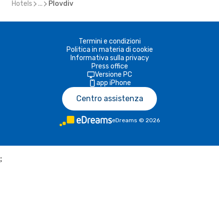
Hotels
...
Plovdiv
Termini e condizioni
Politica in materia di cookie
Informativa sulla privacy
Press office
Versione PC
app iPhone
Centro assistenza
eDreams
©
2026
;