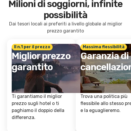
Milioni di soggiorni, infinite
possibilità
Dai tesori locali ai preferiti a livello globale al miglior
prezzo garantito
Il n.1 per il prezzo
Massima flessibilità
Miglior prezzo
Garanzia di
garantito
cancellazio
Ti garantiamo il miglior
Trova una politica più
prezzo sugli hotel o ti
flessibile allo stesso p
paghiamo il doppio della
e la eguaglieremo.
differenza.