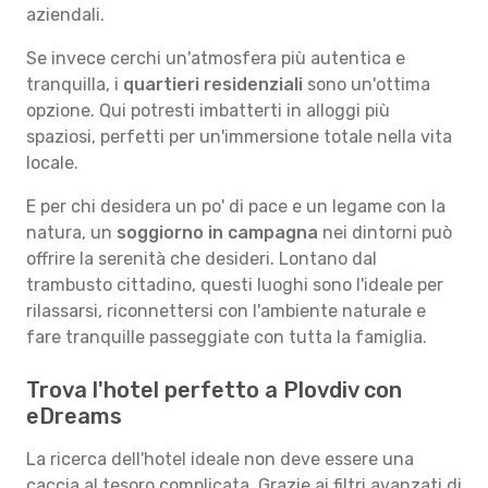
aziendali.
Se invece cerchi un'atmosfera più autentica e
tranquilla, i
quartieri residenziali
sono un'ottima
opzione. Qui potresti imbatterti in alloggi più
spaziosi, perfetti per un'immersione totale nella vita
locale.
E per chi desidera un po' di pace e un legame con la
natura, un
soggiorno in campagna
nei dintorni può
offrire la serenità che desideri. Lontano dal
trambusto cittadino, questi luoghi sono l'ideale per
rilassarsi, riconnettersi con l'ambiente naturale e
fare tranquille passeggiate con tutta la famiglia.
Trova l'hotel perfetto a Plovdiv con
eDreams
La ricerca dell'hotel ideale non deve essere una
caccia al tesoro complicata. Grazie ai filtri avanzati di