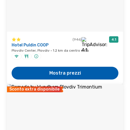
(946)
4.1
Hotel Puldin COOP
Plovdiv Center, Plovdiv · 1.2 km da centro città
Mostra prezzi
Sconto extra disponibile