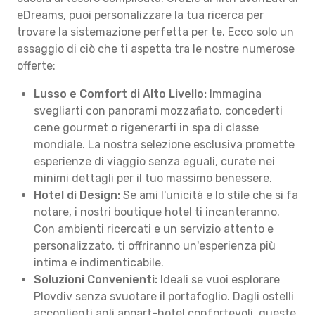
eDreams, puoi personalizzare la tua ricerca per
trovare la sistemazione perfetta per te. Ecco solo un
assaggio di ciò che ti aspetta tra le nostre numerose
offerte:
Lusso e Comfort di Alto Livello:
Immagina
svegliarti con panorami mozzafiato, concederti
cene gourmet o rigenerarti in spa di classe
mondiale. La nostra selezione esclusiva promette
esperienze di viaggio senza eguali, curate nei
minimi dettagli per il tuo massimo benessere.
Hotel di Design:
Se ami l'unicità e lo stile che si fa
notare, i nostri boutique hotel ti incanteranno.
Con ambienti ricercati e un servizio attento e
personalizzato, ti offriranno un'esperienza più
intima e indimenticabile.
Soluzioni Convenienti:
Ideali se vuoi esplorare
Plovdiv senza svuotare il portafoglio. Dagli ostelli
accoglienti agli appart-hotel confortevoli, queste