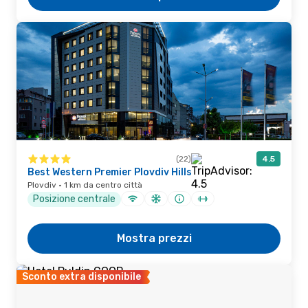
(22)
4.5
Best Western Premier Plovdiv Hills
Plovdiv · 1 km da centro città
Posizione centrale
Mostra prezzi
Sconto extra disponibile