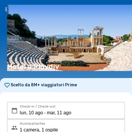
IT
(CHF)
Hotel a Plovdiv
Scelto da 8M+ viaggiatori Prime
Check-in / Check-out
Acompañantes