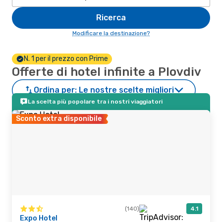
Ricerca
Modificare la destinazione?
N. 1 per il prezzo con Prime
Offerte di hotel infinite a Plovdiv
Ordina per:
Le nostre scelte migliori
La scelta più popolare tra i nostri viaggiatori
Sconto extra disponibile
(140)
4.1
Expo Hotel