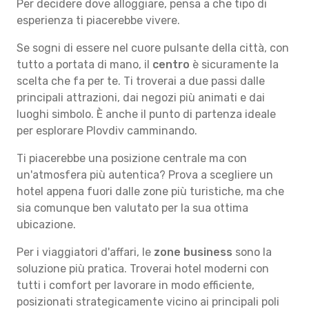
Per decidere dove alloggiare, pensa a che tipo di
esperienza ti piacerebbe vivere.
Se sogni di essere nel cuore pulsante della città, con
tutto a portata di mano, il
centro
è sicuramente la
scelta che fa per te. Ti troverai a due passi dalle
principali attrazioni, dai negozi più animati e dai
luoghi simbolo. È anche il punto di partenza ideale
per esplorare Plovdiv camminando.
Ti piacerebbe una posizione centrale ma con
un'atmosfera più autentica? Prova a scegliere un
hotel appena fuori dalle zone più turistiche, ma che
sia comunque ben valutato per la sua ottima
ubicazione.
Per i viaggiatori d'affari, le
zone business
sono la
soluzione più pratica. Troverai hotel moderni con
tutti i comfort per lavorare in modo efficiente,
posizionati strategicamente vicino ai principali poli