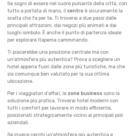
Se sogni di essere nel cuore pulsante della città, con
tutto a portata di mano, il
centro
è sicuramente la
scelta che fa per te. Ti troverai a due passi dalle
principali attrazioni, dai negozi più animati e dai
luoghi simbolo. È anche il punto di partenza ideale
per esplorare Itapema camminando.
Ti piacerebbe una posizione centrale ma con
un'atmosfera più autentica? Prova a scegliere un
hotel appena fuori dalle zone più turistiche, ma che
sia comunque ben valutato per la sua ottima
ubicazione.
Per i viaggiatori d'affari, le
zone business
sono la
soluzione più pratica. Troverai hotel moderni con
tutti i comfort per lavorare in modo efficiente,
posizionati strategicamente vicino ai principali poli
aziendali.
Se invece cerchi un'atmosfera più autentica e