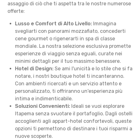
assaggio di ciò che ti aspetta tra le nostre numerose
offerte:
Lusso e Comfort di Alto Livello:
Immagina
svegliarti con panorami mozzafiato, concederti
cene gourmet o rigenerarti in spa di classe
mondiale. La nostra selezione esclusiva promette
esperienze di viaggio senza eguali, curate nei
minimi dettagli per il tuo massimo benessere.
Hotel di Design:
Se ami l'unicità e lo stile che si fa
notare, i nostri boutique hotel ti incanteranno.
Con ambienti ricercati e un servizio attento e
personalizzato, ti offriranno un'esperienza più
intima e indimenticabile.
Soluzioni Convenienti:
Ideali se vuoi esplorare
Itapema senza svuotare il portafoglio. Dagli ostelli
accoglienti agli appart-hotel confortevoli, queste
opzioni ti permettono di destinare i tuoi risparmi a
nuove scoperte.