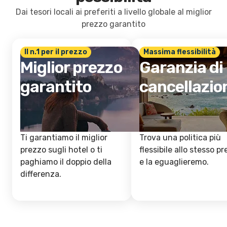
Dai tesori locali ai preferiti a livello globale al miglior
prezzo garantito
Il n.1 per il prezzo
Massima flessibilità
Miglior prezzo
Garanzia di
garantito
cancellazio
Ti garantiamo il miglior
Trova una politica più
prezzo sugli hotel o ti
flessibile allo stesso p
paghiamo il doppio della
e la eguaglieremo.
differenza.