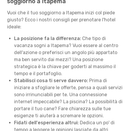
soggiorno a Itapema
Vuoi che il tuo soggiorno a Itapema inizi col piede
giusto? Ecco i nostri consigli per prenotare l'hotel
ideale:
La posizione fa la differenza:
Che tipo di
vacanza sogni a Itapema? Vuoi essere al centro
dell'azione o preferisci un angolo più appartato
ma ben servito dai mezzi? Una posizione
strategica è la chiave per goderti al massimo il
tempo e il portafoglio.
Stabilisci cosa ti serve davvero:
Prima di
iniziare a sfogliare le offerte, pensa a quali servizi
sono irrinunciabili per te. Una connessione
internet impeccabile? La piscina? La possibilità di
portare il tuo cane? Fare chiarezza sulle tue
esigenze ti aiuterà a scremare le opzioni.
Fidati dell'esperienza altrui:
Dedica un po' di
tempo a leggere le opinioni lasciate da altri