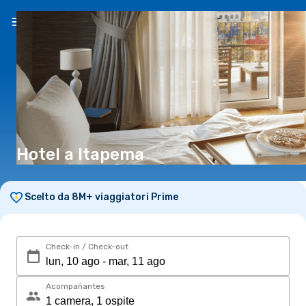
IT
(CHF)
Hotel a Itapema
Scelto da 8M+ viaggiatori Prime
Check-in / Check-out
Acompañantes