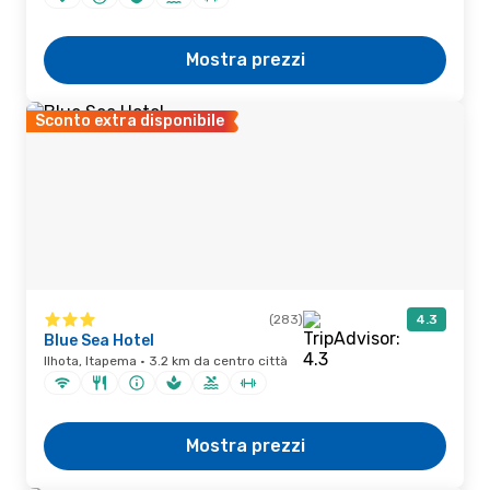
Mostra prezzi
Sconto extra disponibile
(283)
4.3
Blue Sea Hotel
Ilhota, Itapema · 3.2 km da centro città
Mostra prezzi