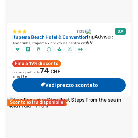
(138)
3.9
Itapema Beach Hotel & Convention
Andorinha, Itapema · 3.9 km da centro città
Fino a 19% di sconto
74
CHF
prezzo a partire da
a notte
Vedi prezzo scontato
Sconto extra disponibile