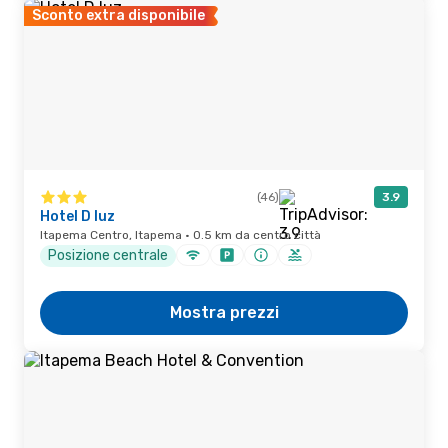
Sconto extra disponibile
(46)
3.9
Hotel D luz
Itapema Centro, Itapema · 0.5 km da centro città
Posizione centrale
Mostra prezzi