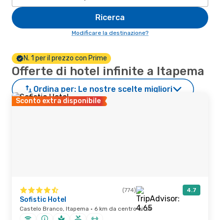
Ricerca
Modificare la destinazione?
N. 1 per il prezzo con Prime
Offerte di hotel infinite a Itapema
Ordina per:
Le nostre scelte migliori
Sconto extra disponibile
(774)
4.7
Sofistic Hotel
Castelo Branco, Itapema · 6 km da centro città