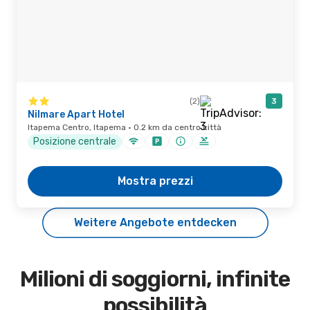
(2)
3
Nilmare Apart Hotel
Itapema Centro, Itapema · 0.2 km da centro città
Posizione centrale
Mostra prezzi
Weitere Angebote entdecken
Milioni di soggiorni, infinite
possibilità