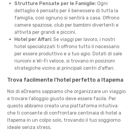
Strutture Pensate per le Famiglie:
Ogni
dettaglio è pensato per il benessere di tutta la
famiglia, così ognuno si sentirà a casa. Offrono
camere spaziose, club per bambini divertenti e
attività per grandi e piccini.
Hotel per Affari:
Se viaggi per lavoro, i nostri
hotel specializzati ti offrono tutto il necessario
per essere produttivo e a tuo agio. Dotati di sale
riunioni e Wi-Fi veloce, si trovano in posizioni
strategiche vicino ai principali centri d'affari.
Trova facilmente l'hotel perfetto a Itapema
Noi di eDreams sappiamo che organizzare un viaggio
e trovare l'alloggio giusto deve essere facile. Per
questo abbiamo creato una piattaforma intuitiva
che ti consente di confrontare centinaia di hotel a
Itapema in un colpo solo, trovando il tuo soggiorno
ideale senza stress.