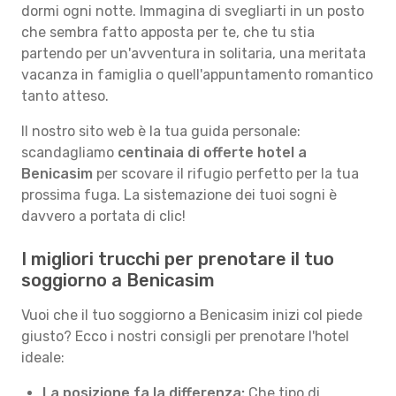
dormi ogni notte. Immagina di svegliarti in un posto
che sembra fatto apposta per te, che tu stia
partendo per un'avventura in solitaria, una meritata
vacanza in famiglia o quell'appuntamento romantico
tanto atteso.
Il nostro sito web è la tua guida personale:
scandagliamo
centinaia di offerte hotel a
Benicasim
per scovare il rifugio perfetto per la tua
prossima fuga. La sistemazione dei tuoi sogni è
davvero a portata di clic!
I migliori trucchi per prenotare il tuo
soggiorno a Benicasim
Vuoi che il tuo soggiorno a Benicasim inizi col piede
giusto? Ecco i nostri consigli per prenotare l'hotel
ideale:
La posizione fa la differenza:
Che tipo di