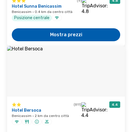
(9)
4.8
Hotel Sunna Benicassim
Benicassim · 0.4 km da centro città
Posizione centrale
Mostra prezzi
(811)
4.4
Hotel Bersoca
Benicassim · 2 km da centro città