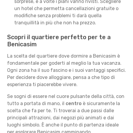
sorprese, e a volte i piani vanno rivisti. Scegliere
un hotel che permetta cancellazioni gratuite o
modifiche senza problemi ti darà quella
tranquillità in più che non ha prezzo.
Scopri il quartiere perfetto per te a
Benicasim
La scelta del quartiere dove dormire a Benicasim è
fondamentale per goderti al meglio la tua vacanza.
Ogni zona ha il suo fascino e i suoi vantaggi specifici.
Per decidere dove alloggiare, pensa a che tipo di
esperienza ti piacerebbe vivere.
Se sogni di essere nel cuore pulsante della città, con
tutto a portata di mano, il
centro
è sicuramente la
scelta che fa per te. Ti troverai a due passi dalle
principali attrazioni, dai negozi più animati e dai
luoghi simbolo. È anche il punto di partenza ideale
per esplorare Benicasim camminando.