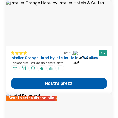
(2410)
3.9
Intelier Orange Hotel by Intelier Hotels & Suites
Benicassim · 2.1 km da centro città
Mostra prezzi
Sconto extra disponibile