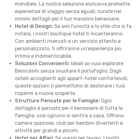
mondiale. La nostra selezione esclusiva promette
esperienze di viaggio senza eguali, curate nei
minimi dettagli per il tuo massimo benessere.
Hotel di Design:
Se ami l'unicità e lo stile che si fa
notare, i nostri boutique hotel ti incanteranno.
Con ambienti ricercati e un servizio attento e
personalizzato, ti offriranno un'esperienza più
intima e indimenticabile.
Soluzioni Convenienti:
Ideali se vuoi esplorare
Benicasim senza svuotare il portafoglio. Dagli
ostelli accoglienti agli appart-hotel confortevoli,
queste opzioni ti permettono di destinare i tuoi
risparmi a nuove scoperte.
Strutture Pensate per le Famiglie:
Ogni
dettaglio è pensato per il benessere di tutta la
famiglia, così ognuno si sentirà a casa. Offrono
camere spaziose, club per bambini divertenti e
attività per grandi e piccini.
Hotel per Affari:
Se viaggi per lavoro, i nostri