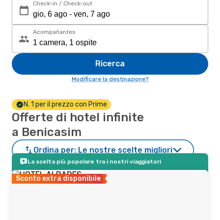
Check-in / Check-out
Acompañantes
Ricerca
Modificare la destinazione?
N. 1 per il prezzo con Prime
Offerte di hotel infinite
a Benicasim
Ordina per:
Le nostre scelte migliori
La scelta più popolare tra i nostri viaggiatori
Sconto extra disponibile