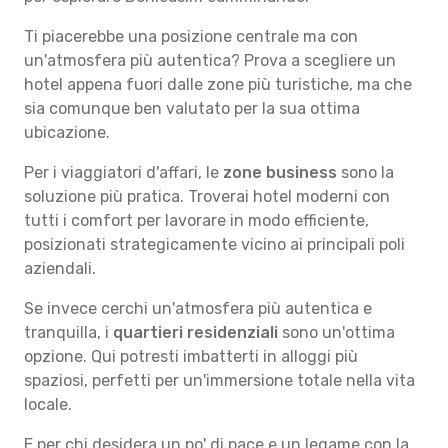
Ti piacerebbe una posizione centrale ma con
un'atmosfera più autentica? Prova a scegliere un
hotel appena fuori dalle zone più turistiche, ma che
sia comunque ben valutato per la sua ottima
ubicazione.
Per i viaggiatori d'affari, le
zone business
sono la
soluzione più pratica. Troverai hotel moderni con
tutti i comfort per lavorare in modo efficiente,
posizionati strategicamente vicino ai principali poli
aziendali.
Se invece cerchi un'atmosfera più autentica e
tranquilla, i
quartieri residenziali
sono un'ottima
opzione. Qui potresti imbatterti in alloggi più
spaziosi, perfetti per un'immersione totale nella vita
locale.
E per chi desidera un po' di pace e un legame con la