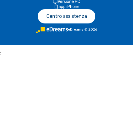
Versione PC
app iPhone
Centro assistenza
eDreams
©
2026
;