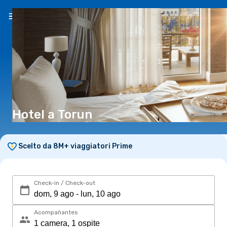
IT
(CHF)
Hotel a Torun
Scelto da 8M+ viaggiatori Prime
Check-in / Check-out
Acompañantes