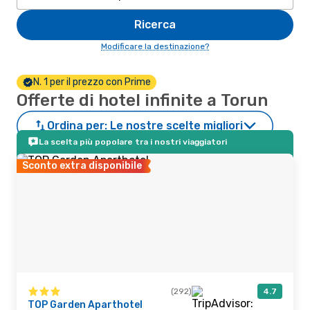
Ricerca
Modificare la destinazione?
N. 1 per il prezzo con Prime
Offerte di hotel infinite a Torun
Ordina per:
Le nostre scelte migliori
La scelta più popolare tra i nostri viaggiatori
Sconto extra disponibile
(292)
4.7
TOP Garden Aparthotel