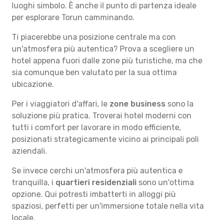
luoghi simbolo. È anche il punto di partenza ideale
per esplorare Torun camminando.
Ti piacerebbe una posizione centrale ma con
un'atmosfera più autentica? Prova a scegliere un
hotel appena fuori dalle zone più turistiche, ma che
sia comunque ben valutato per la sua ottima
ubicazione.
Per i viaggiatori d'affari, le
zone business
sono la
soluzione più pratica. Troverai hotel moderni con
tutti i comfort per lavorare in modo efficiente,
posizionati strategicamente vicino ai principali poli
aziendali.
Se invece cerchi un'atmosfera più autentica e
tranquilla, i
quartieri residenziali
sono un'ottima
opzione. Qui potresti imbatterti in alloggi più
spaziosi, perfetti per un'immersione totale nella vita
locale.