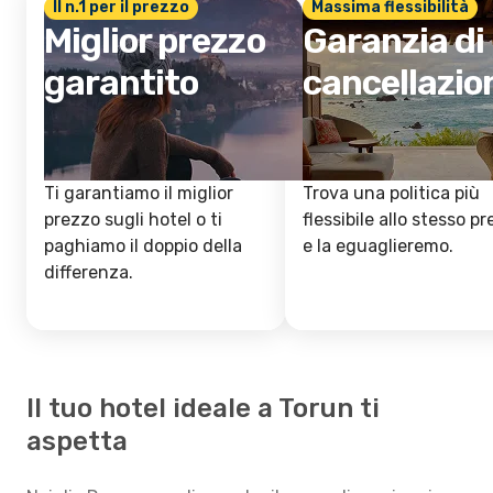
Il n.1 per il prezzo
Massima flessibilità
Miglior prezzo
Garanzia di
garantito
cancellazio
Ti garantiamo il miglior
Trova una politica più
prezzo sugli hotel o ti
flessibile allo stesso p
paghiamo il doppio della
e la eguaglieremo.
differenza.
Il tuo hotel ideale a Torun ti
aspetta