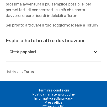
prossima avventura il più semplice possibile, per
permetterti di concentrarti su ciò che conta
davvero: creare ricordi indelebili a Torun.
Sei pronto a trovare il tuo soggiorno ideale a Torun?
Esplora hotel in altre destinazioni
Città popolari
Hotels
...
Torun
Termini e condizioni
Politica in materia di cookie
Informativa sulla privacy
Press office
Versione PC