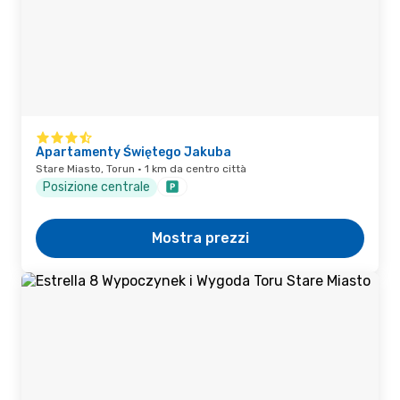
Apartamenty Świętego Jakuba
Stare Miasto, Torun · 1 km da centro città
Posizione centrale
Mostra prezzi