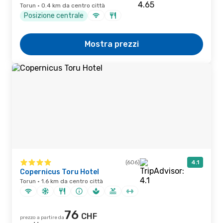
Torun · 0.4 km da centro città
Posizione centrale
Mostra prezzi
(606)
4.1
Copernicus Toru Hotel
Torun · 1.6 km da centro città
76
CHF
prezzo a partire da