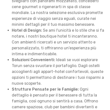
svegliarti con panorami mozzafiato, concederti
cene gourmet o rigenerarti in spa di classe
mondiale. La nostra selezione esclusiva promette
esperienze di viaggio senza eguali, curate nei
minimi dettagli per il tuo massimo benessere.
Hotel di Design:
Se ami l'unicità e lo stile che si fa
notare, i nostri boutique hotel ti incanteranno.
Con ambienti ricercati e un servizio attento e
personalizzato, ti offriranno un'esperienza più
intima e indimenticabile.
Soluzioni Convenienti:
Ideali se vuoi esplorare
Torun senza svuotare il portafoglio. Dagli ostelli
accoglienti agli appart-hotel confortevoli, queste
opzioni ti permettono di destinare i tuoi risparmi a
nuove scoperte.
Strutture Pensate per le Famiglie:
Ogni
dettaglio è pensato per il benessere di tutta la
famiglia, così ognuno si sentirà a casa. Offrono
camere spaziose, club per bambini divertenti e