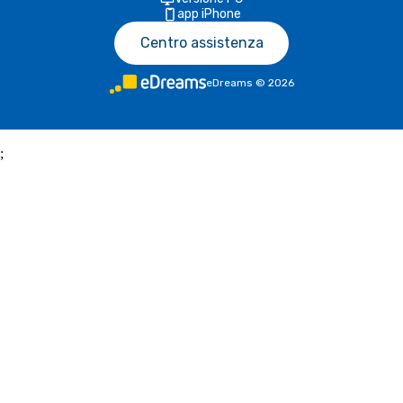
app iPhone
Centro assistenza
eDreams
©
2026
;