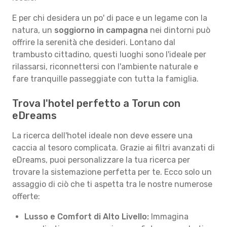
E per chi desidera un po' di pace e un legame con la
natura, un
soggiorno in campagna
nei dintorni può
offrire la serenità che desideri. Lontano dal
trambusto cittadino, questi luoghi sono l'ideale per
rilassarsi, riconnettersi con l'ambiente naturale e
fare tranquille passeggiate con tutta la famiglia.
Trova l'hotel perfetto a Torun con
eDreams
La ricerca dell'hotel ideale non deve essere una
caccia al tesoro complicata. Grazie ai filtri avanzati di
eDreams, puoi personalizzare la tua ricerca per
trovare la sistemazione perfetta per te. Ecco solo un
assaggio di ciò che ti aspetta tra le nostre numerose
offerte:
Lusso e Comfort di Alto Livello:
Immagina