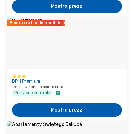
Mostra prezzi
Sconto extra disponibile
BP II Premium
Torun · 0.4 km da centro città
Posizione centrale
Mostra prezzi