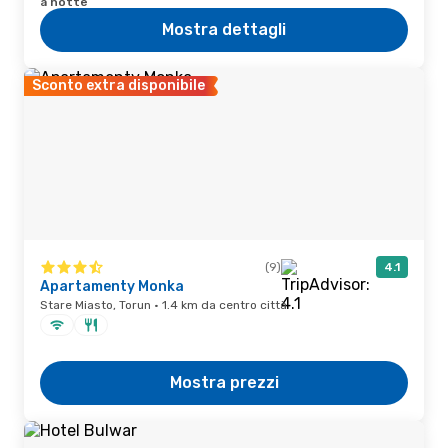
a notte
Mostra dettagli
Sconto extra disponibile
(9)
4.1
Apartamenty Monka
Stare Miasto, Torun · 1.4 km da centro città
Mostra prezzi