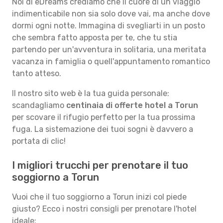
Noi di eDreams crediamo che il cuore di un viaggio
indimenticabile non sia solo dove vai, ma anche dove
dormi ogni notte. Immagina di svegliarti in un posto
che sembra fatto apposta per te, che tu stia
partendo per un'avventura in solitaria, una meritata
vacanza in famiglia o quell'appuntamento romantico
tanto atteso.
Il nostro sito web è la tua guida personale:
scandagliamo
centinaia di offerte hotel a Torun
per scovare il rifugio perfetto per la tua prossima
fuga. La sistemazione dei tuoi sogni è davvero a
portata di clic!
I migliori trucchi per prenotare il tuo
soggiorno a Torun
Vuoi che il tuo soggiorno a Torun inizi col piede
giusto? Ecco i nostri consigli per prenotare l'hotel
ideale: