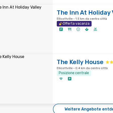
The Inn At Holiday 
Ellicottville · 1.5 km da centro città
Offerta vacanza
The Kelly House
Ellicottville · 0.4 km da centro città
Posizione centrale
Weitere Angebote entd