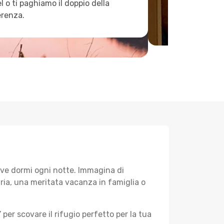
l o ti paghiamo il doppio della
erenza.
ove dormi ogni notte. Immagina di
aria, una meritata vacanza in famiglia o
Y
per scovare il rifugio perfetto per la tua