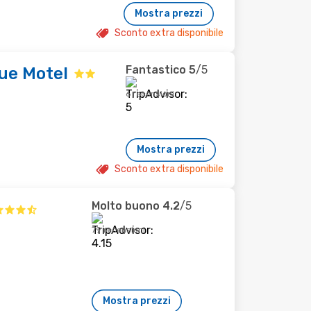
Mostra prezzi
Sconto extra disponibile
Fantastico
5
/5
ue Motel
6 recensioni
Mostra prezzi
Sconto extra disponibile
Molto buono
4.2
/5
79 recensioni
Mostra prezzi