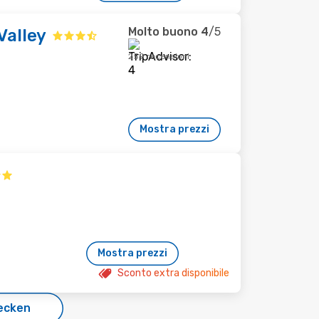
Molto buono
4
/5
Valley
259 recensioni
Mostra prezzi
Mostra prezzi
Sconto extra disponibile
ecken