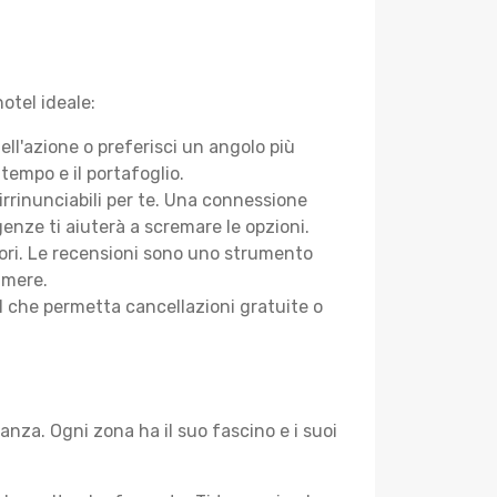
hotel ideale:
ell'azione o preferisci un angolo più
tempo e il portafoglio.
 irrinunciabili per te. Una connessione
genze ti aiuterà a scremare le opzioni.
atori. Le recensioni sono uno strumento
camere.
tel che permetta cancellazioni gratuite o
anza. Ogni zona ha il suo fascino e i suoi