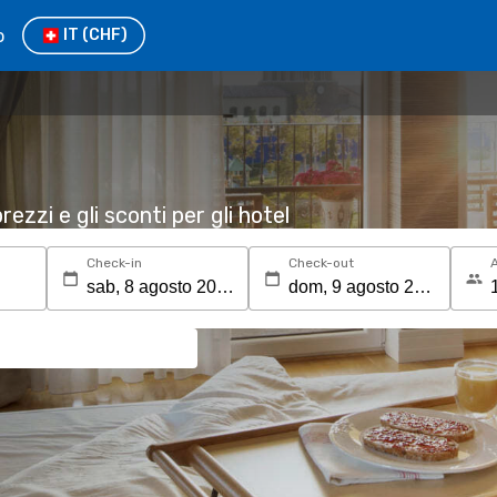
o
IT
(CHF)
rezzi e gli sconti per gli hotel
Check-in
Check-out