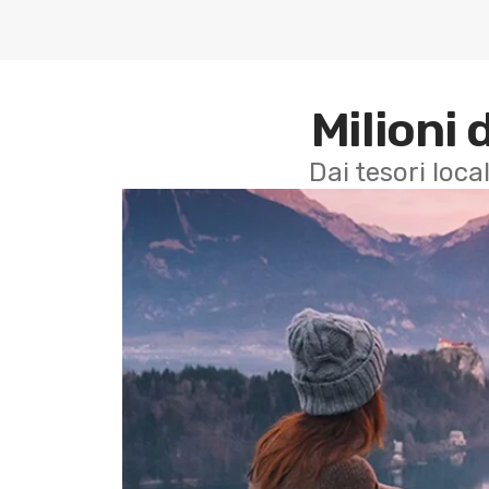
Milioni 
Dai tesori local