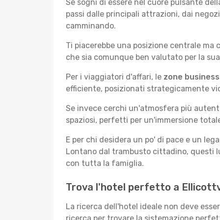
Se sogni di essere nel cuore pulsante della
passi dalle principali attrazioni, dai negoz
camminando.
Ti piacerebbe una posizione centrale ma c
che sia comunque ben valutato per la sua
Per i viaggiatori d'affari, le
zone business
efficiente, posizionati strategicamente vici
Se invece cerchi un'atmosfera più autentic
spaziosi, perfetti per un'immersione totale
E per chi desidera un po' di pace e un le
Lontano dal trambusto cittadino, questi lu
con tutta la famiglia.
Trova l'hotel perfetto a Ellicot
La ricerca dell'hotel ideale non deve esser
ricerca per trovare la sistemazione perfet