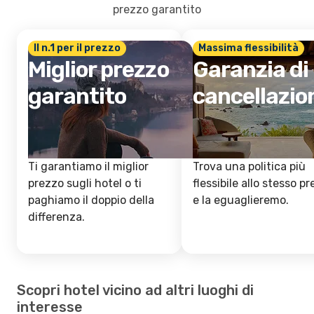
prezzo garantito
Il n.1 per il prezzo
Massima flessibilità
Miglior prezzo
Garanzia di
garantito
cancellazio
Ti garantiamo il miglior
Trova una politica più
prezzo sugli hotel o ti
flessibile allo stesso p
paghiamo il doppio della
e la eguaglieremo.
differenza.
Scopri hotel vicino ad altri luoghi di
interesse