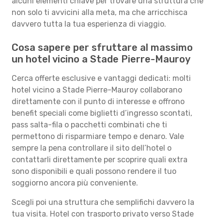
alcuni elementi chiave per trovare una struttura che
non solo ti avvicini alla meta, ma che arricchisca
davvero tutta la tua esperienza di viaggio.
Cosa sapere per sfruttare al massimo
un hotel vicino a Stade Pierre-Mauroy
Cerca offerte esclusive e vantaggi dedicati: molti
hotel vicino a Stade Pierre-Mauroy collaborano
direttamente con il punto di interesse e offrono
benefit speciali come biglietti d’ingresso scontati,
pass salta-fila o pacchetti combinati che ti
permettono di risparmiare tempo e denaro. Vale
sempre la pena controllare il sito dell’hotel o
contattarli direttamente per scoprire quali extra
sono disponibili e quali possono rendere il tuo
soggiorno ancora più conveniente.
Scegli poi una struttura che semplifichi davvero la
tua visita. Hotel con trasporto privato verso Stade