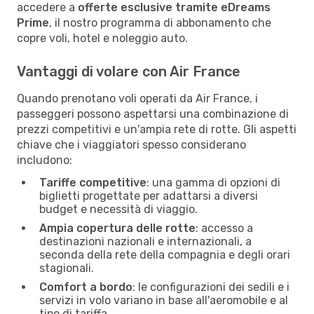
accedere a
offerte esclusive tramite eDreams
Prime
, il nostro programma di abbonamento che
copre voli, hotel e noleggio auto.
Vantaggi di volare con Air France
Quando prenotano voli operati da Air France, i
passeggeri possono aspettarsi una combinazione di
prezzi competitivi e un'ampia rete di rotte. Gli aspetti
chiave che i viaggiatori spesso considerano
includono:
Tariffe competitive
: una gamma di opzioni di
biglietti progettate per adattarsi a diversi
budget e necessità di viaggio.
Ampia copertura delle rotte
: accesso a
destinazioni nazionali e internazionali, a
seconda della rete della compagnia e degli orari
stagionali.
Comfort a bordo
: le configurazioni dei sedili e i
servizi in volo variano in base all'aeromobile e al
tipo di tariffa.