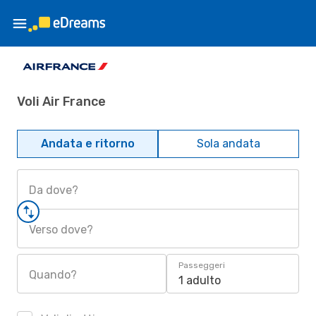
Voli Air France
Andata e ritorno
Sola andata
Da dove?
Verso dove?
Passeggeri
Quando?
1 adulto