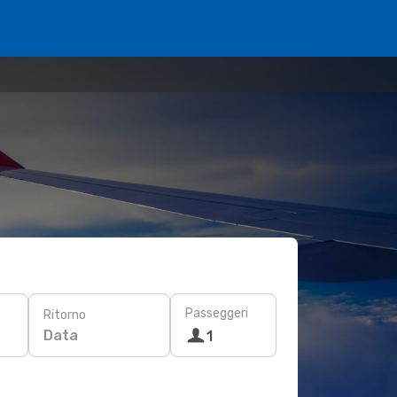
Passeggeri
Ritorno
Data
1