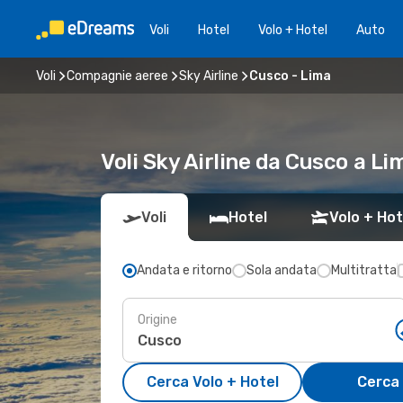
Voli
Hotel
Volo + Hotel
Auto
Voli
Compagnie aeree
Sky Airline
Cusco - Lima
Voli Sky Airline da Cusco a Li
Voli
Hotel
Volo + Hot
Andata e ritorno
Sola andata
Multitratta
Origine
Cerca Volo + Hotel
Cerca 