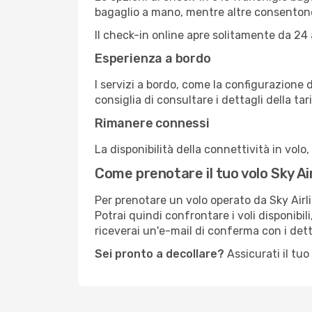
bagaglio a mano, mentre altre consentono 
Il check-in online apre solitamente da 24 
Esperienza a bordo
I servizi a bordo, come la configurazione de
consiglia di consultare i dettagli della ta
Rimanere connessi
La disponibilità della connettività in volo,
Come prenotare il tuo volo Sky Ai
Per prenotare un volo operato da Sky Airli
Potrai quindi confrontare i voli disponibil
riceverai un'e-mail di conferma con i detta
Sei pronto a decollare?
Assicurati il tu