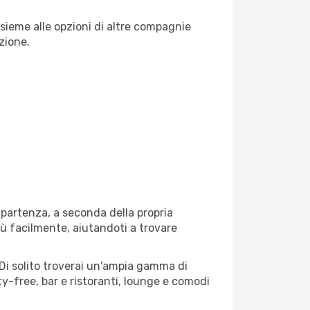
nsieme alle opzioni di altre compagnie
zione.
i partenza, a seconda della propria
più facilmente, aiutandoti a trovare
. Di solito troverai un'ampia gamma di
ty-free, bar e ristoranti, lounge e comodi