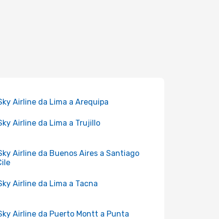
 Sky Airline da Lima a Arequipa
Sky Airline da Lima a Trujillo
 Sky Airline da Buenos Aires a Santiago
Cile
 Sky Airline da Lima a Tacna
 Sky Airline da Puerto Montt a Punta