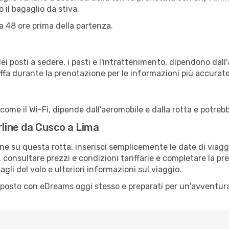
il bagaglio da stiva.
a 48 ore prima della partenza.
i posti a sedere, i pasti e l'intrattenimento, dipendono dall'a
riffa durante la prenotazione per le informazioni più accurate
 come il Wi-Fi, dipende dall'aeromobile e dalla rotta e potrebb
rline da Cusco a Lima
ne su questa rotta, inserisci semplicemente le date di viagg
i, consultare prezzi e condizioni tariffarie e completare la 
gli del volo e ulteriori informazioni sul viaggio.
o posto con eDreams oggi stesso e preparati per un'avventura