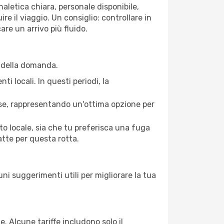
naletica chiara, personale disponibile,
re il viaggio. Un consiglio: controllare in
are un arrivo più fluido.
o della domanda.
ti locali. In questi periodi, la
asse, rappresentando un'ottima opzione per
to locale, sia che tu preferisca una fuga
atte per questa rotta.
uni suggerimenti utili per migliorare la tua
. Alcune tariffe includono solo il