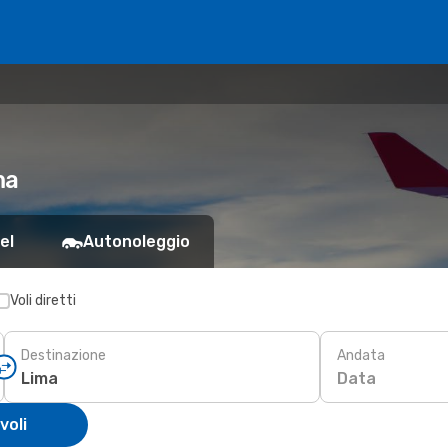
ma
el
Autonoleggio
Voli diretti
Destinazione
Andata
Data
voli