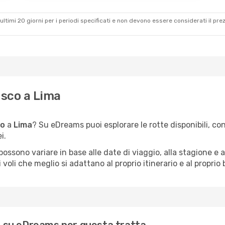
ultimi 20 giorni per i periodi specificati e non devono essere considerati il ​​pre
usco a Lima
co
a
Lima
? Su eDreams puoi esplorare le rotte disponibili, con
i.
ezzi possono variare in base alle date di viaggio, alla stagione
 voli che meglio si adattano al proprio itinerario e al proprio