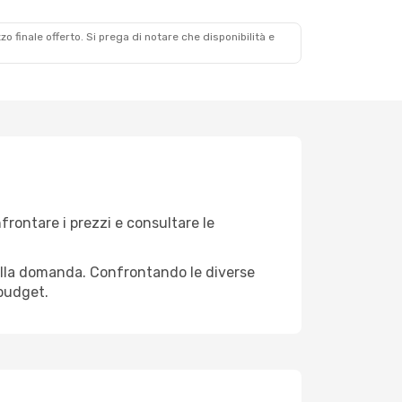
zzo finale offerto. Si prega di notare che disponibilità e
frontare i prezzi e consultare le
 e alla domanda. Confrontando le diverse
 budget.