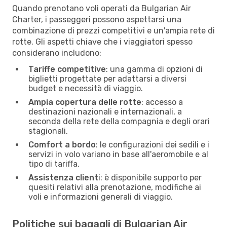
Quando prenotano voli operati da Bulgarian Air
Charter, i passeggeri possono aspettarsi una
combinazione di prezzi competitivi e un'ampia rete di
rotte. Gli aspetti chiave che i viaggiatori spesso
considerano includono:
Tariffe competitive
: una gamma di opzioni di
biglietti progettate per adattarsi a diversi
budget e necessità di viaggio.
Ampia copertura delle rotte
: accesso a
destinazioni nazionali e internazionali, a
seconda della rete della compagnia e degli orari
stagionali.
Comfort a bordo
: le configurazioni dei sedili e i
servizi in volo variano in base all'aeromobile e al
tipo di tariffa.
Assistenza client
i: è disponibile supporto per
quesiti relativi alla prenotazione, modifiche ai
voli e informazioni generali di viaggio.
Politiche sui bagagli di Bulgarian Air