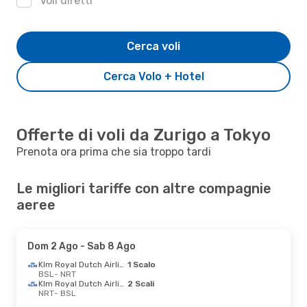
Voli diretti
Cerca voli
Cerca Volo + Hotel
Offerte di voli da Zurigo a Tokyo
Prenota ora prima che sia troppo tardi
Le migliori tariffe con altre compagnie
aeree
Dom 2 Ago
- Sab 8 Ago
Klm Royal Dutch Airlines
1 Scalo
BSL
- NRT
Klm Royal Dutch Airlines
2 Scali
NRT
- BSL