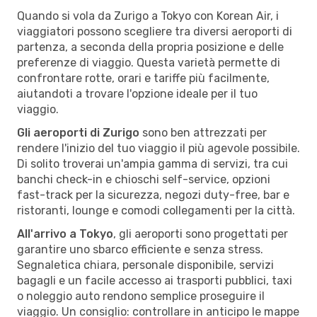
Quando si vola da Zurigo a Tokyo con Korean Air, i
viaggiatori possono scegliere tra diversi aeroporti di
partenza, a seconda della propria posizione e delle
preferenze di viaggio. Questa varietà permette di
confrontare rotte, orari e tariffe più facilmente,
aiutandoti a trovare l'opzione ideale per il tuo
viaggio.
Gli aeroporti di Zurigo
sono ben attrezzati per
rendere l'inizio del tuo viaggio il più agevole possibile.
Di solito troverai un'ampia gamma di servizi, tra cui
banchi check-in e chioschi self-service, opzioni
fast-track per la sicurezza, negozi duty-free, bar e
ristoranti, lounge e comodi collegamenti per la città.
All'arrivo a Tokyo
, gli aeroporti sono progettati per
garantire uno sbarco efficiente e senza stress.
Segnaletica chiara, personale disponibile, servizi
bagagli e un facile accesso ai trasporti pubblici, taxi
o noleggio auto rendono semplice proseguire il
viaggio. Un consiglio: controllare in anticipo le mappe