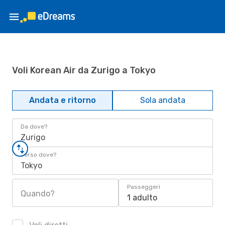
Voli Korean Air da Zurigo a Tokyo
Andata e ritorno
Sola andata
Da dove?
Zurigo
Verso dove?
Tokyo
Passeggeri
Quando?
1 adulto