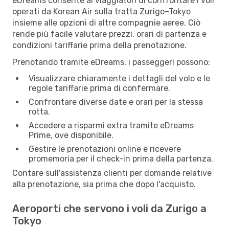
eDreams consente ai viaggiatori di confrontare i voli
operati da Korean Air sulla tratta Zurigo–Tokyo
insieme alle opzioni di altre compagnie aeree. Ciò
rende più facile valutare prezzi, orari di partenza e
condizioni tariffarie prima della prenotazione.
Prenotando tramite eDreams, i passeggeri possono:
Visualizzare chiaramente i dettagli del volo e le
regole tariffarie prima di confermare.
Confrontare diverse date e orari per la stessa
rotta.
Accedere a risparmi extra tramite eDreams
Prime, ove disponibile.
Gestire le prenotazioni online e ricevere
promemoria per il check-in prima della partenza.
Contare sull'assistenza clienti per domande relative
alla prenotazione, sia prima che dopo l'acquisto.
Aeroporti che servono i voli da Zurigo a
Tokyo