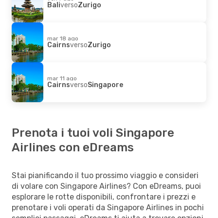
Bali
verso
Zurigo
mar 18 ago
Cairns
verso
Zurigo
mar 11 ago
Cairns
verso
Singapore
Prenota i tuoi voli Singapore
Airlines con eDreams
Stai pianificando il tuo prossimo viaggio e consideri
di volare con Singapore Airlines? Con eDreams, puoi
esplorare le rotte disponibili, confrontare i prezzi e
prenotare i voli operati da Singapore Airlines in pochi