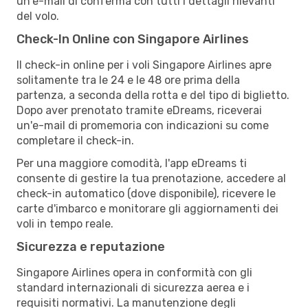
un'e-mail di conferma con tutti i dettagli rilevanti
del volo.
Check-In Online con Singapore Airlines
Il check-in online per i voli Singapore Airlines apre
solitamente tra le 24 e le 48 ore prima della
partenza, a seconda della rotta e del tipo di biglietto.
Dopo aver prenotato tramite eDreams, riceverai
un'e-mail di promemoria con indicazioni su come
completare il check-in.
Per una maggiore comodità, l'app eDreams ti
consente di gestire la tua prenotazione, accedere al
check-in automatico (dove disponibile), ricevere le
carte d'imbarco e monitorare gli aggiornamenti dei
voli in tempo reale.
Sicurezza e reputazione
Singapore Airlines opera in conformità con gli
standard internazionali di sicurezza aerea e i
requisiti normativi. La manutenzione degli