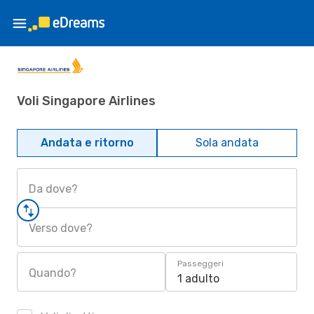
Voli Singapore Airlines
Andata e ritorno
Sola andata
Da dove?
Verso dove?
Passeggeri
Quando?
1 adulto