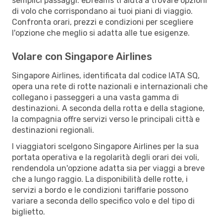
semplici passaggi. eDreams ti aiuta a trovare opzioni
di volo che corrispondano ai tuoi piani di viaggio.
Confronta orari, prezzi e condizioni per scegliere
l'opzione che meglio si adatta alle tue esigenze.
Volare con Singapore Airlines
Singapore Airlines, identificata dal codice IATA SQ,
opera una rete di rotte nazionali e internazionali che
collegano i passeggeri a una vasta gamma di
destinazioni. A seconda della rotta e della stagione,
la compagnia offre servizi verso le principali città e
destinazioni regionali.
I viaggiatori scelgono Singapore Airlines per la sua
portata operativa e la regolarità degli orari dei voli,
rendendola un'opzione adatta sia per viaggi a breve
che a lungo raggio. La disponibilità delle rotte, i
servizi a bordo e le condizioni tariffarie possono
variare a seconda dello specifico volo e del tipo di
biglietto.