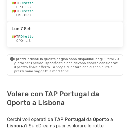
TP
Diretto
OPO
- LIS
TP
Diretto
LIS
- OPO
Lun 7 Set
TP
Diretto
OPO
- LIS
I prezzi indicati in questa pagina sono disponibili negli ultimi 20
giorni per i periodi specificati e non devono essere considerati
il ​​prezzo finale offerto. Si prega di notare che disponibilità e
prezzi sono soggetti a modifiche.
Volare con TAP Portugal da
Oporto a Lisbona
Cerchi voli operati da
TAP Portugal
da
Oporto
a
Lisbona
? Su eDreams puoi esplorare le rotte