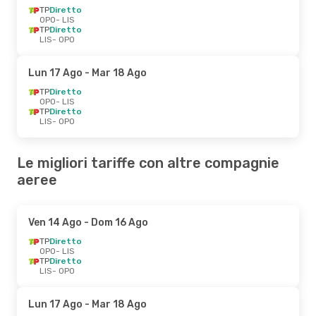
TP
Diretto
OPO
- LIS
TP
Diretto
LIS
- OPO
Lun 17 Ago
- Mar 18 Ago
TP
Diretto
OPO
- LIS
TP
Diretto
LIS
- OPO
Le migliori tariffe con altre compagnie
aeree
Ven 14 Ago
- Dom 16 Ago
TP
Diretto
OPO
- LIS
TP
Diretto
LIS
- OPO
Lun 17 Ago
- Mar 18 Ago