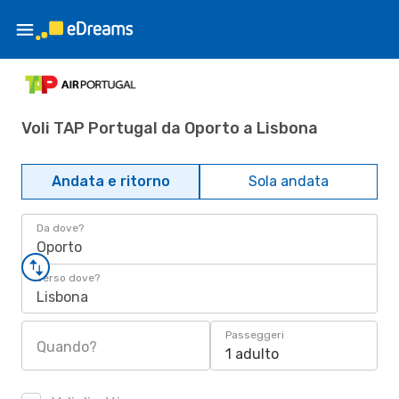
Voli TAP Portugal da Oporto a Lisbona
Andata e ritorno
Sola andata
Da dove?
Oporto
Verso dove?
Lisbona
Passeggeri
Quando?
1 adulto