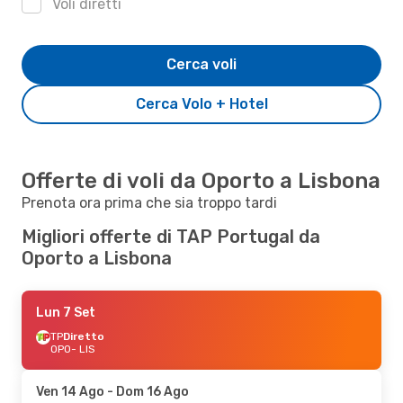
Voli diretti
Cerca voli
Cerca Volo + Hotel
Offerte di voli da Oporto a Lisbona
Prenota ora prima che sia troppo tardi
Migliori offerte di TAP Portugal da
Oporto a Lisbona
Lun 7 Set
TP
Diretto
OPO
- LIS
Ven 14 Ago
- Dom 16 Ago