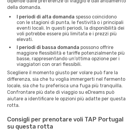
dipende dalle preferenze di viaggio e dall'andamento
della domanda.
I periodi di alta domanda
spesso coincidono
con le stagioni di punta, le festività o i principali
eventi locali. In questi periodi, la disponibilità dei
voli potrebbe essere più limitata e i prezzi più
elevati.
I periodi di bassa domanda
possono offrire
maggiore flessibilità e tariffe potenzialmente più
basse, rappresentando un'ottima opzione per i
viaggiatori con orari flessibili.
Scegliere il momento giusto per volare può fare la
differenza, sia che tu voglia immergerti nel fermento
locale, sia che tu preferisca una fuga più tranquilla.
Confrontare più date di viaggio su eDreams può
aiutare a identificare le opzioni più adatte per questa
rotta.
Consigli per prenotare voli TAP Portugal
su questa rotta