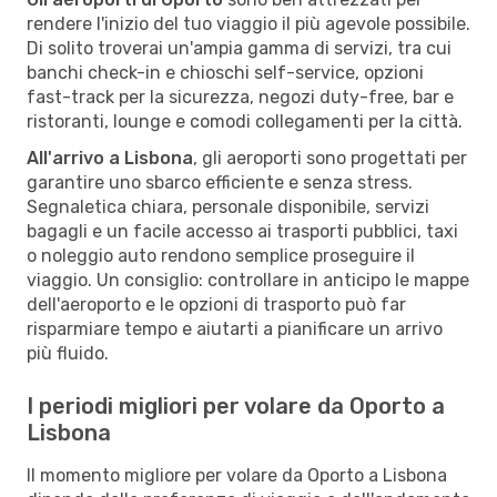
rendere l'inizio del tuo viaggio il più agevole possibile.
Di solito troverai un'ampia gamma di servizi, tra cui
banchi check-in e chioschi self-service, opzioni
fast-track per la sicurezza, negozi duty-free, bar e
ristoranti, lounge e comodi collegamenti per la città.
All'arrivo a Lisbona
, gli aeroporti sono progettati per
garantire uno sbarco efficiente e senza stress.
Segnaletica chiara, personale disponibile, servizi
bagagli e un facile accesso ai trasporti pubblici, taxi
o noleggio auto rendono semplice proseguire il
viaggio. Un consiglio: controllare in anticipo le mappe
dell'aeroporto e le opzioni di trasporto può far
risparmiare tempo e aiutarti a pianificare un arrivo
più fluido.
I periodi migliori per volare da Oporto a
Lisbona
Il momento migliore per volare da Oporto a Lisbona