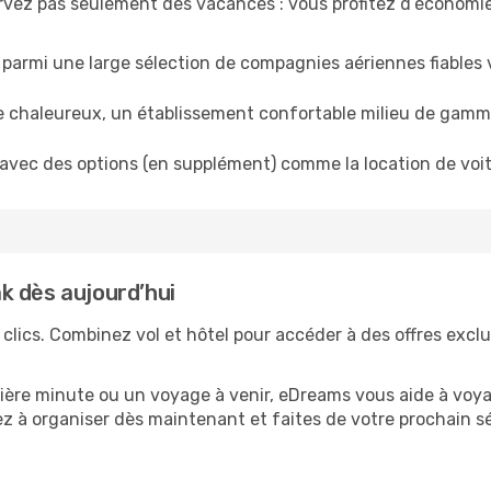
rvez pas seulement des vacances : vous profitez d’économie
x parmi une large sélection de compagnies aériennes fiables 
 chaleureux, un établissement confortable milieu de gamme 
vec des options (en supplément) comme la location de voitu
k dès aujourd’hui
lics. Combinez vol et hôtel pour accéder à des offres exclu
ière minute ou un voyage à venir, eDreams vous aide à voy
z à organiser dès maintenant et faites de votre prochain s