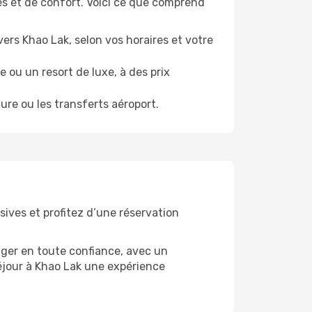
s et de confort. Voici ce que comprend
vers Khao Lak, selon vos horaires et votre
ou un resort de luxe, à des prix
re ou les transferts aéroport.
sives et profitez d’une réservation
ager en toute confiance, avec un
éjour à Khao Lak une expérience