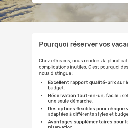
Pourquoi réserver vos vac
Chez eDreams, nous rendons la planificatio
complications inutiles. C’est pourquoi des
nous distingue :
Excellent rapport qualité-prix sur l
budget.
Réservation tout-en-un, facile :
sél
une seule démarche.
Des options flexibles pour chaque 
adaptées à différents styles et budge
Avantages supplémentaires pour l
réservation.