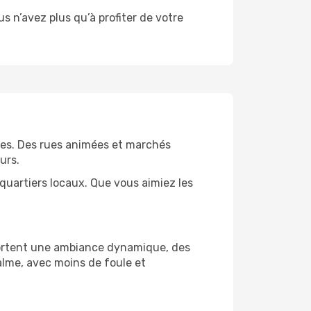
ous n’avez plus qu’à profiter de votre
bles. Des rues animées et marchés
urs.
quartiers locaux. Que vous aimiez les
apportent une ambiance dynamique, des
alme, avec moins de foule et