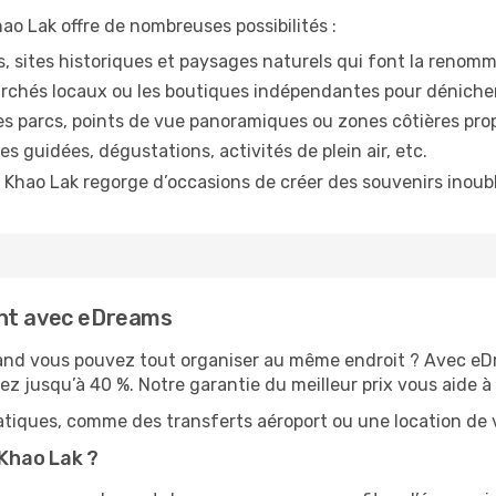
ao Lak offre de nombreuses possibilités :
 sites historiques et paysages naturels qui font la renomm
chés locaux ou les boutiques indépendantes pour dénicher d
es parcs, points de vue panoramiques ou zones côtières prop
es guidées, dégustations, activités de plein air, etc.
 Khao Lak regorge d’occasions de créer des souvenirs inoubl
ent avec eDreams
uand vous pouvez tout organiser au même endroit ? Avec eDr
z jusqu’à 40 %. Notre garantie du meilleur prix vous aide à 
tiques, comme des transferts aéroport ou une location de vo
Khao Lak ?