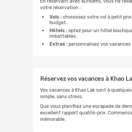
En réservant avec eDreams, vous ne rése
votre réservation :
Vols :
choisissez votre vol à petit pri
budget.
Hôtels :
optez pour un hôtel boutique
imbattables.
Extras :
personnalisez vos vacances a
Réservez vos vacances à Khao La
Vos vacances à Khao Lak sont à quelques c
simple, sans stress.
Que vous planifiiez une escapade de dern
excellent rapport qualité-prix. Commence
mémorable.