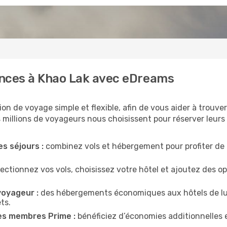
ances à Khao Lak avec eDreams
n de voyage simple et flexible, afin de vous aider à trouver 
 millions de voyageurs nous choisissent pour réserver leurs v
es séjours :
combinez vols et hébergement pour profiter de 
ectionnez vos vols, choisissez votre hôtel et ajoutez des o
voyageur :
des hébergements économiques aux hôtels de lu
ts.
es membres Prime :
bénéficiez d’économies additionnelles 