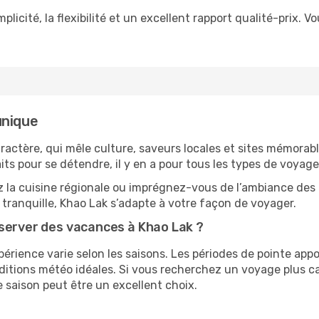
plicité, la flexibilité et un excellent rapport qualité-prix. V
unique
aractère, qui mêle culture, saveurs locales et sites mémora
its pour se détendre, il y en a pour tous les types de voyage
 la cuisine régionale ou imprégnez-vous de l’ambiance des 
 tranquille, Khao Lak s’adapte à votre façon de voyager.
éserver des vacances à Khao Lak ?
expérience varie selon les saisons. Les périodes de pointe 
ditions météo idéales. Si vous recherchez un voyage plus c
e saison peut être un excellent choix.