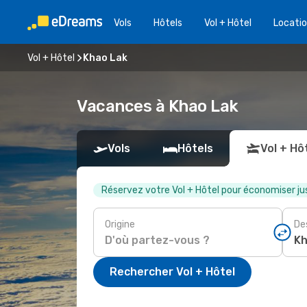
Vols
Hôtels
Vol + Hôtel
Locatio
Vol + Hôtel
Khao Lak
Vacances à Khao Lak
Vols
Hôtels
Vol + Hô
Réservez votre Vol + Hôtel pour économiser ju
Origine
De
Rechercher Vol + Hôtel