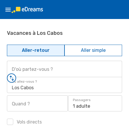
Vacances à Los Cabos
Aller-retour
Aller simple
D'où partez-vous ?
Où allez-vous ?
Los Cabos
Passagers
Quand ?
1 adulte
Vols directs