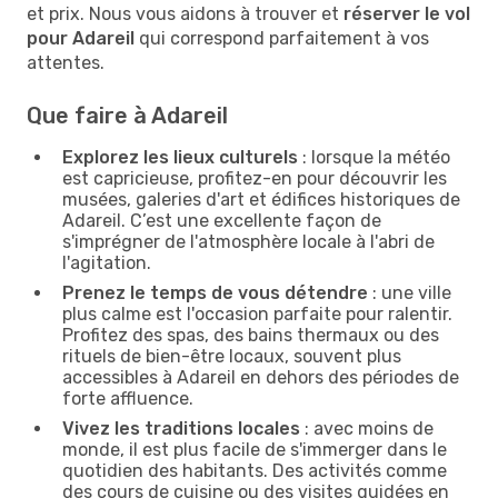
et prix. Nous vous aidons à trouver et
réserver le vol
pour Adareil
qui correspond parfaitement à vos
attentes.
Que faire à Adareil
Explorez les lieux culturels
: lorsque la météo
est capricieuse, profitez-en pour découvrir les
musées, galeries d'art et édifices historiques de
Adareil. C’est une excellente façon de
s'imprégner de l'atmosphère locale à l'abri de
l'agitation.
Prenez le temps de vous détendre
: une ville
plus calme est l'occasion parfaite pour ralentir.
Profitez des spas, des bains thermaux ou des
rituels de bien-être locaux, souvent plus
accessibles à Adareil en dehors des périodes de
forte affluence.
Vivez les traditions locales
: avec moins de
monde, il est plus facile de s'immerger dans le
quotidien des habitants. Des activités comme
des cours de cuisine ou des visites guidées en