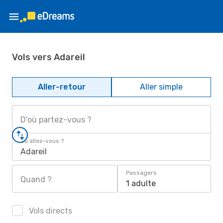
Vols vers Adareil
Aller-retour
Aller simple
D'où partez-vous ?
Où allez-vous ?
Adareil
Passagers
Quand ?
1 adulte
Vols directs