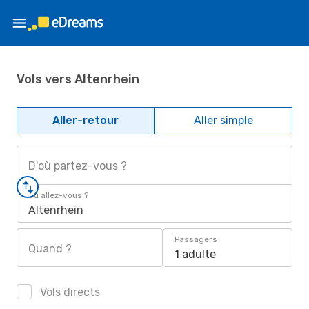
Vols vers Altenrhein
Aller-retour
Aller simple
D'où partez-vous ?
Où allez-vous ?
Altenrhein
Passagers
Quand ?
1 adulte
Vols directs