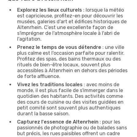
Explorez les lieux culturels
: lorsque la météo
est capricieuse, profitez-en pour découvrir les
musées, galeries d'art et édifices historiques de
Altenrhein. C’est une excellente façon de
s'imprégner de l'atmosphère locale à l'abri de
l'agitation.
Prenez le temps de vous détendre
: une ville
plus calme est l'occasion parfaite pour ralentir.
Profitez des spas, des bains thermaux ou des
rituels de bien-être locaux, souvent plus
accessibles à Altenrhein en dehors des périodes
de forte affluence.
Vivez les traditions locales
: avec moins de
monde, il est plus facile de s'immerger dans le
quotidien des habitants. Des activités comme
des cours de cuisine ou des visites guidées en
petit comité sont souvent plus authentiques
durant la basse saison.
Capturez l'essence de Altenrhein
: pour les
passionnés de photographie ou de balades sans
but précis, les rues paisibles offrent un cadre