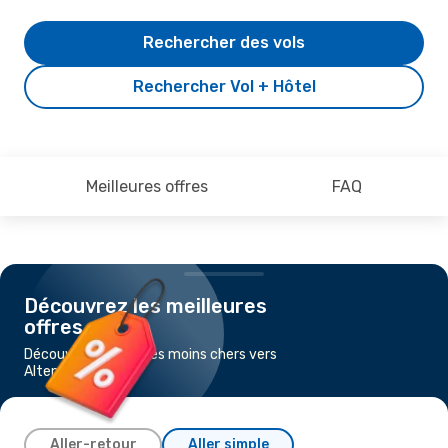
Rechercher des vols
Rechercher Vol + Hôtel
Meilleures offres
FAQ
Découvrez les meilleures
offres
Découvrez les vols les moins chers vers
Altenrhein
Aller-retour
Aller simple