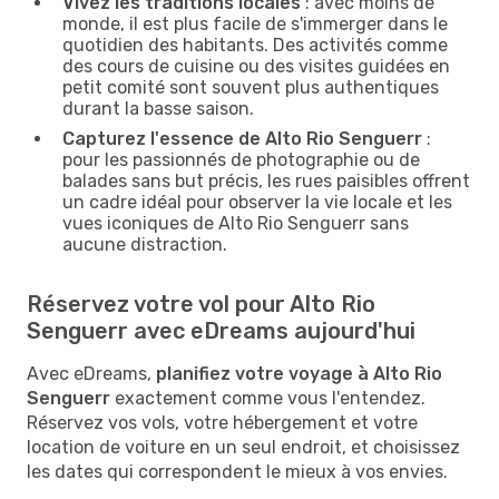
Vivez les traditions locales
: avec moins de
monde, il est plus facile de s'immerger dans le
quotidien des habitants. Des activités comme
des cours de cuisine ou des visites guidées en
petit comité sont souvent plus authentiques
durant la basse saison.
Capturez l'essence de Alto Rio Senguerr
:
pour les passionnés de photographie ou de
balades sans but précis, les rues paisibles offrent
un cadre idéal pour observer la vie locale et les
vues iconiques de Alto Rio Senguerr sans
aucune distraction.
Réservez votre vol pour Alto Rio
Senguerr avec eDreams aujourd'hui
Avec eDreams,
planifiez votre voyage à Alto Rio
Senguerr
exactement comme vous l'entendez.
Réservez vos vols, votre hébergement et votre
location de voiture en un seul endroit, et choisissez
les dates qui correspondent le mieux à vos envies.