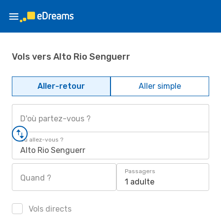
Vols vers Alto Rio Senguerr
Aller-retour
Aller simple
D'où partez-vous ?
Où allez-vous ?
Alto Rio Senguerr
Passagers
Quand ?
1 adulte
Vols directs