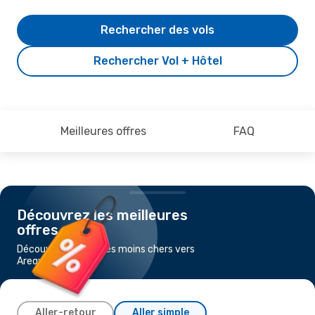
Rechercher des vols
Rechercher Vol + Hôtel
Meilleures offres
FAQ
Découvrez les meilleures
offres
Découvrez les vols les moins chers vers
Arequipa
Aller-retour
Aller simple