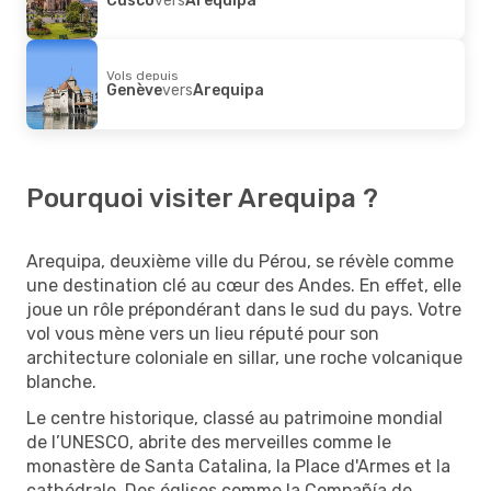
Vols depuis
Genève
vers
Arequipa
Pourquoi visiter Arequipa ?
Arequipa, deuxième ville du Pérou, se révèle comme
une destination clé au cœur des Andes. En effet, elle
joue un rôle prépondérant dans le sud du pays. Votre
vol vous mène vers un lieu réputé pour son
architecture coloniale en sillar, une roche volcanique
blanche.
Le centre historique, classé au patrimoine mondial
de l’UNESCO, abrite des merveilles comme le
monastère de Santa Catalina, la Place d'Armes et la
cathédrale. Des églises comme la Compañía de