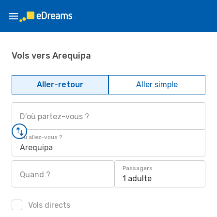
Vols vers Arequipa
Aller-retour
Aller simple
D'où partez-vous ?
Où allez-vous ?
Arequipa
Passagers
Quand ?
1 adulte
Vols directs