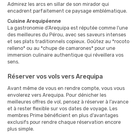
Admirez les arcs en sillar de son mirador qui
encadrent parfaitement ce paysage emblématique.
Cuisine Arequipéenne
La gastronomie d'Arequipa est réputée comme l'une
des meilleures du Pérou, avec ses saveurs intenses
et ses plats traditionnels copieux. Goûtez au *rocoto
relleno* ou au *chupe de camarones* pour une
immersion culinaire authentique qui réveillera vos
sens.
Réserver vos vols vers Arequipa
Avant même de vous en rendre compte, vous vous
envolerez vers Arequipa. Pour dénicher les
meilleures offres de vol, pensez à réserver à l'avance
et à rester flexible sur vos dates de voyage. Les
membres Prime bénéficient en plus d'avantages
exclusifs pour rendre chaque réservation encore
plus simple.