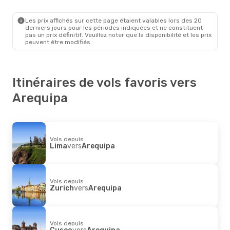
Les prix affichés sur cette page étaient valables lors des 20
derniers jours pour les périodes indiquées et ne constituent
pas un prix définitif. Veuillez noter que la disponibilité et les prix
peuvent être modifiés.
Itinéraires de vols favoris vers
Arequipa
Vols depuis
Lima
vers
Arequipa
Vols depuis
Zurich
vers
Arequipa
Vols depuis
Cusco
vers
Arequipa