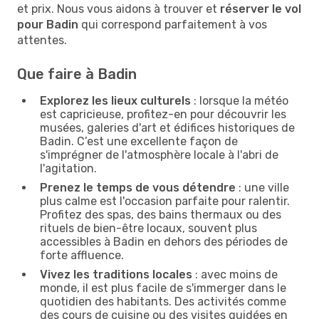
et prix. Nous vous aidons à trouver et
réserver le vol
pour Badin
qui correspond parfaitement à vos
attentes.
Que faire à Badin
Explorez les lieux culturels
: lorsque la météo
est capricieuse, profitez-en pour découvrir les
musées, galeries d'art et édifices historiques de
Badin. C’est une excellente façon de
s'imprégner de l'atmosphère locale à l'abri de
l'agitation.
Prenez le temps de vous détendre
: une ville
plus calme est l'occasion parfaite pour ralentir.
Profitez des spas, des bains thermaux ou des
rituels de bien-être locaux, souvent plus
accessibles à Badin en dehors des périodes de
forte affluence.
Vivez les traditions locales
: avec moins de
monde, il est plus facile de s'immerger dans le
quotidien des habitants. Des activités comme
des cours de cuisine ou des visites guidées en