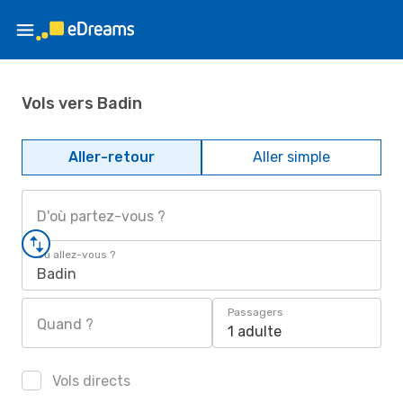
Vols vers Badin
Aller-retour
Aller simple
D'où partez-vous ?
Où allez-vous ?
Badin
Passagers
Quand ?
1 adulte
Vols directs