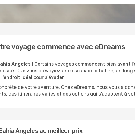
 votre voyage commence avec eDreams
ahia Angeles !
Certains voyages commencent bien avant l'
curiosité. Que vous prévoyiez une escapade citadine, un lon
'endroit idéal pour s'évader.
 concrète de votre aventure. Chez eDreams, nous vous aidons
s, des itinéraires variés et des options qui s'adaptent à vo
ahia Angeles au meilleur prix