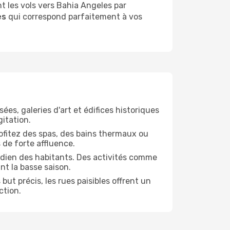
 les vols vers Bahia Angeles par
es
qui correspond parfaitement à vos
ées, galeries d'art et édifices historiques
gitation.
Profitez des spas, des bains thermaux ou
 de forte affluence.
tidien des habitants. Des activités comme
nt la basse saison.
ut précis, les rues paisibles offrent un
ction.