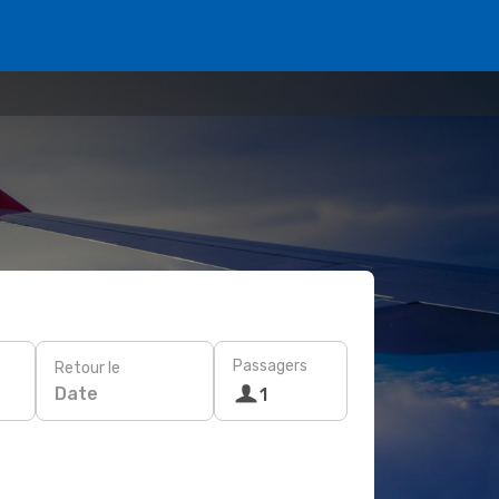
Passagers
Retour le
Date
1