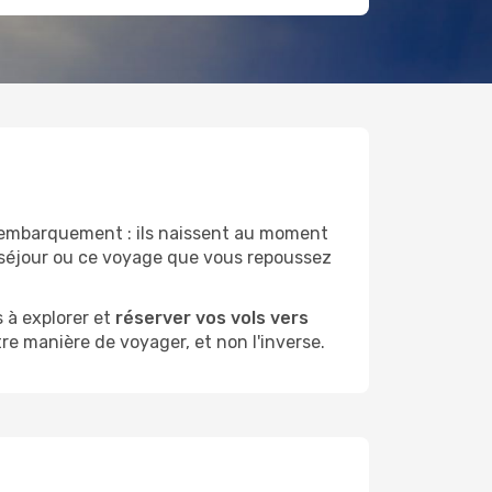
embarquement : ils naissent au moment
g séjour ou ce voyage que vous repoussez
 à explorer et
réserver vos vols vers
tre manière de voyager, et non l'inverse.