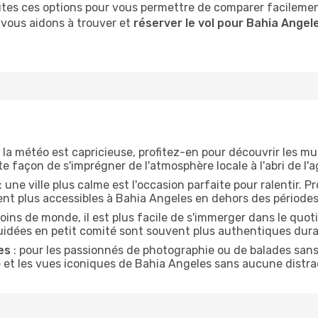
tes ces options pour vous permettre de comparer facilement
s vous aidons à trouver et
réserver le vol pour Bahia Angel
 la météo est capricieuse, profitez-en pour découvrir les mus
 façon de s'imprégner de l'atmosphère locale à l'abri de l'a
: une ville plus calme est l'occasion parfaite pour ralentir. 
ent plus accessibles à Bahia Angeles en dehors des périodes
oins de monde, il est plus facile de s'immerger dans le quo
guidées en petit comité sont souvent plus authentiques dura
es
: pour les passionnés de photographie ou de balades sans b
le et les vues iconiques de Bahia Angeles sans aucune distra