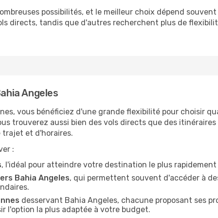
ombreuses possibilités, et le meilleur choix dépend souvent 
vols directs, tandis que d'autres recherchent plus de flexibi
Bahia Angeles
nnes, vous bénéficiez d'une grande flexibilité pour choisir q
vous trouverez aussi bien des vols directs que des itinérair
trajet et d'horaires.
er :
s
, l'idéal pour atteindre votre destination le plus rapidement
ers Bahia Angeles
, qui permettent souvent d'accéder à des
ndaires.
ennes
desservant Bahia Angeles, chacune proposant ses prop
r l'option la plus adaptée à votre budget.