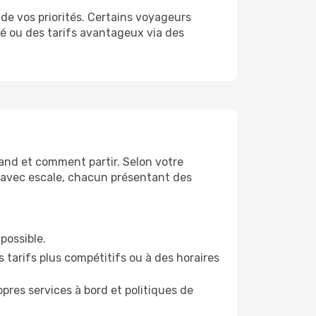
de vos priorités. Certains voyageurs
lité ou des tarifs avantageux via des
uand et comment partir. Selon votre
es avec escale, chacun présentant des
 possible.
 tarifs plus compétitifs ou à des horaires
res services à bord et politiques de