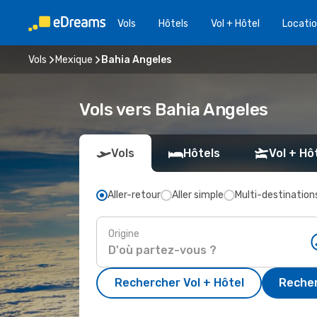
Vols
Hôtels
Vol + Hôtel
Locatio
Vols
Mexique
Bahia Angeles
Vols vers Bahia Angeles
Vols
Hôtels
Vol + Hô
Aller-retour
Aller simple
Multi-destination
Origine
Rechercher Vol + Hôtel
Recher