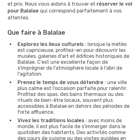
et prix. Nous vous aidons à trouver et
réserver le vol
pour Balalae
qui correspond parfaitement à vos
attentes.
Que faire à Balalae
Explorez les lieux culturels
: lorsque la météo
est capricieuse, profitez-en pour découvrir les
musées, galeries d'art et édifices historiques de
Balalae. C’est une excellente façon de
s'imprégner de l'atmosphère locale à l'abri de
l'agitation.
Prenez le temps de vous détendre
: une ville
plus calme est l'occasion parfaite pour ralentir.
Profitez des spas, des bains thermaux ou des
rituels de bien-être locaux, souvent plus
accessibles à Balalae en dehors des périodes de
forte affluence.
Vivez les traditions locales
: avec moins de
monde, il est plus facile de s'immerger dans le
quotidien des habitants. Des activités comme
des cours de cuisine ou des visites guidées en