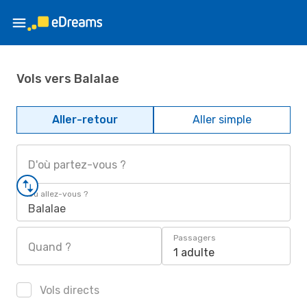
Vols vers Balalae
Aller-retour
Aller simple
D'où partez-vous ?
Où allez-vous ?
Balalae
Passagers
Quand ?
1 adulte
Vols directs