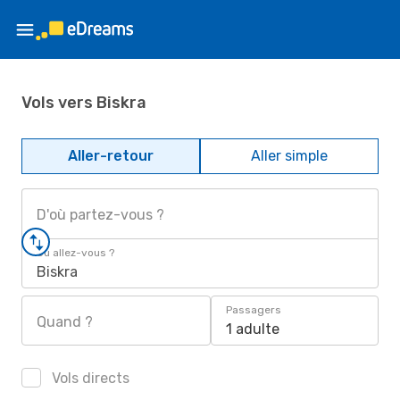
Vols vers Biskra
Aller-retour
Aller simple
D'où partez-vous ?
Où allez-vous ?
Biskra
Passagers
Quand ?
1 adulte
Vols directs