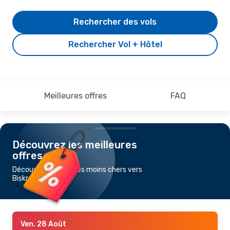
Rechercher des vols
Rechercher Vol + Hôtel
Meilleures offres
FAQ
Découvrez les meilleures
offres
Découvrez les vols les moins chers vers
Biskra
Ven. 28 Août