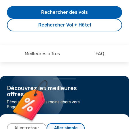
Rechercher des vols
Rechercher Vol + Hôtel
Meilleures offres
FAQ
Découvrez les meilleures
offres
Découvrez les vols les moins chers vers
Bogota
Aller-retour
Aller simple