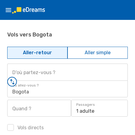
Vols vers Bogota
Aller-retour
Aller simple
D'où partez-vous ?
Où allez-vous ?
Bogota
Passagers
Quand ?
1 adulte
Vols directs