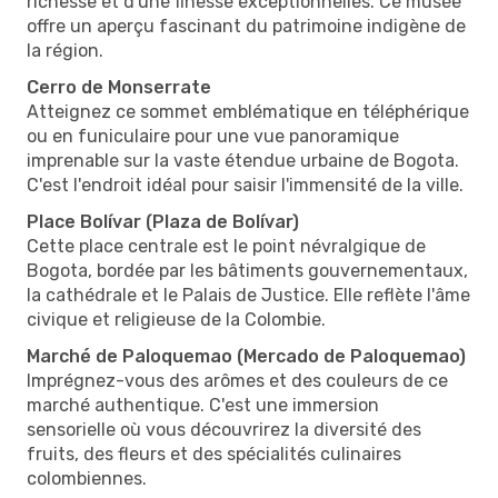
richesse et d'une finesse exceptionnelles. Ce musée
offre un aperçu fascinant du patrimoine indigène de
la région.
Cerro de Monserrate
Atteignez ce sommet emblématique en téléphérique
ou en funiculaire pour une vue panoramique
imprenable sur la vaste étendue urbaine de Bogota.
C'est l'endroit idéal pour saisir l'immensité de la ville.
Place Bolívar (Plaza de Bolívar)
Cette place centrale est le point névralgique de
Bogota, bordée par les bâtiments gouvernementaux,
la cathédrale et le Palais de Justice. Elle reflète l'âme
civique et religieuse de la Colombie.
Marché de Paloquemao (Mercado de Paloquemao)
Imprégnez-vous des arômes et des couleurs de ce
marché authentique. C'est une immersion
sensorielle où vous découvrirez la diversité des
fruits, des fleurs et des spécialités culinaires
colombiennes.