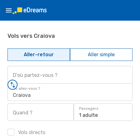
Vols vers Craiova
Aller-retour
Aller simple
D'où partez-vous ?
Où allez-vous ?
Craiova
Passagers
Quand ?
1 adulte
Vols directs