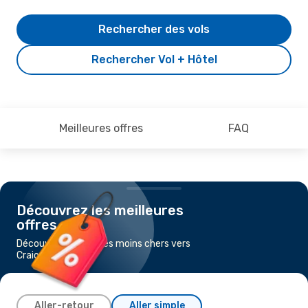
Rechercher des vols
Rechercher Vol + Hôtel
Meilleures offres
FAQ
Découvrez les meilleures
offres
Découvrez les vols les moins chers vers
Craiova
Aller-retour
Aller simple