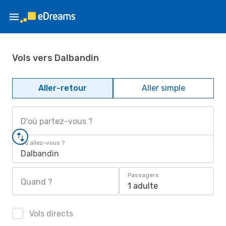
Vols vers Dalbandin
Aller-retour
Aller simple
D'où partez-vous ?
Où allez-vous ?
Dalbandin
Passagers
Quand ?
1 adulte
Vols directs