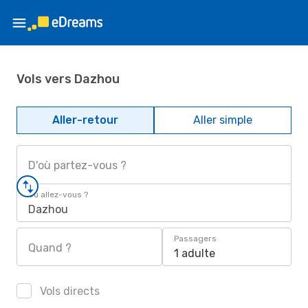
Vols vers Dazhou
Aller-retour
Aller simple
D'où partez-vous ?
Où allez-vous ?
Dazhou
Passagers
Quand ?
1 adulte
Vols directs