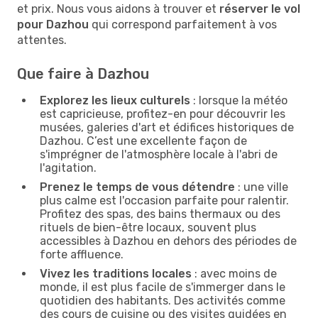
et prix. Nous vous aidons à trouver et
réserver le vol
pour Dazhou
qui correspond parfaitement à vos
attentes.
Que faire à Dazhou
Explorez les lieux culturels
: lorsque la météo
est capricieuse, profitez-en pour découvrir les
musées, galeries d'art et édifices historiques de
Dazhou. C’est une excellente façon de
s'imprégner de l'atmosphère locale à l'abri de
l'agitation.
Prenez le temps de vous détendre
: une ville
plus calme est l'occasion parfaite pour ralentir.
Profitez des spas, des bains thermaux ou des
rituels de bien-être locaux, souvent plus
accessibles à Dazhou en dehors des périodes de
forte affluence.
Vivez les traditions locales
: avec moins de
monde, il est plus facile de s'immerger dans le
quotidien des habitants. Des activités comme
des cours de cuisine ou des visites guidées en