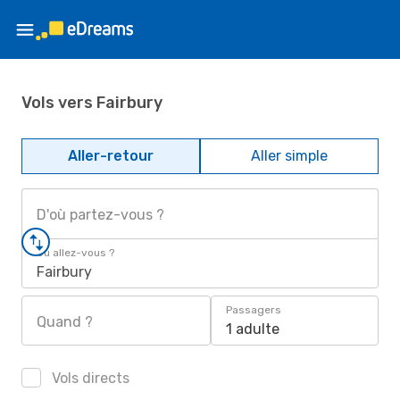
Vols vers Fairbury
Aller-retour
Aller simple
D'où partez-vous ?
Où allez-vous ?
Fairbury
Passagers
Quand ?
1 adulte
Vols directs