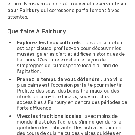
et prix. Nous vous aidons à trouver et
réserver le vol
pour Fairbury
qui correspond parfaitement à vos
attentes.
Que faire à Fairbury
Explorez les lieux culturels
: lorsque la météo
est capricieuse, profitez-en pour découvrir les
musées, galeries d'art et édifices historiques de
Fairbury. C’est une excellente façon de
s'imprégner de l'atmosphère locale à l'abri de
l'agitation.
Prenez le temps de vous détendre
: une ville
plus calme est l'occasion parfaite pour ralentir.
Profitez des spas, des bains thermaux ou des
rituels de bien-être locaux, souvent plus
accessibles à Fairbury en dehors des périodes de
forte affluence.
Vivez les traditions locales
: avec moins de
monde, il est plus facile de s'immerger dans le
quotidien des habitants. Des activités comme
des cours de cuisine ou des visites guidées en