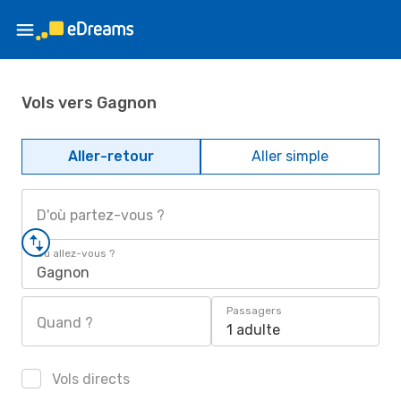
Vols vers Gagnon
Aller-retour
Aller simple
D'où partez-vous ?
Où allez-vous ?
Gagnon
Passagers
Quand ?
1 adulte
Vols directs