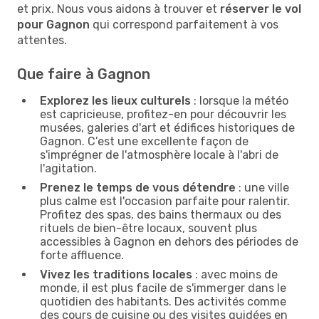
et prix. Nous vous aidons à trouver et
réserver le vol
pour Gagnon
qui correspond parfaitement à vos
attentes.
Que faire à Gagnon
Explorez les lieux culturels
: lorsque la météo
est capricieuse, profitez-en pour découvrir les
musées, galeries d'art et édifices historiques de
Gagnon. C’est une excellente façon de
s'imprégner de l'atmosphère locale à l'abri de
l'agitation.
Prenez le temps de vous détendre
: une ville
plus calme est l'occasion parfaite pour ralentir.
Profitez des spas, des bains thermaux ou des
rituels de bien-être locaux, souvent plus
accessibles à Gagnon en dehors des périodes de
forte affluence.
Vivez les traditions locales
: avec moins de
monde, il est plus facile de s'immerger dans le
quotidien des habitants. Des activités comme
des cours de cuisine ou des visites guidées en