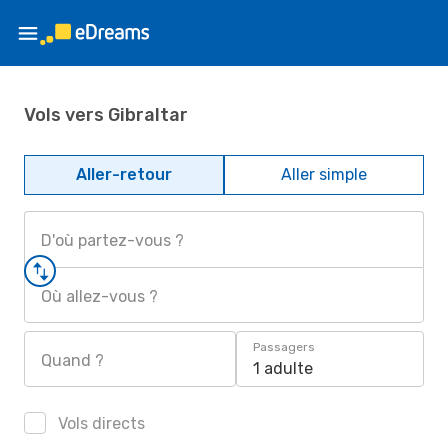
Vols vers Gibraltar
Aller-retour
Aller simple
D'où partez-vous ?
Où allez-vous ?
Passagers
Quand ?
1 adulte
Vols directs