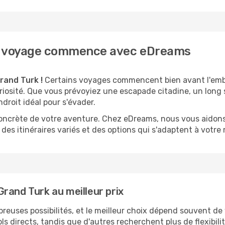
tre voyage commence avec eDreams
rand Turk !
Certains voyages commencent bien avant l'emb
curiosité. Que vous prévoyiez une escapade citadine, un lon
droit idéal pour s'évader.
 concrète de votre aventure. Chez eDreams, nous vous aidons
des itinéraires variés et des options qui s'adaptent à votre 
rand Turk au meilleur prix
reuses possibilités, et le meilleur choix dépend souvent de 
vols directs, tandis que d'autres recherchent plus de flexibi