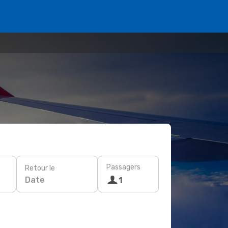
Passagers
Retour le
Date
1