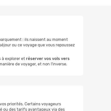
arquement : ils naissent au moment
g séjour ou ce voyage que vous repoussez
 à explorer et
réserver vos vols vers
manière de voyager, et non l'inverse.
vos priorités. Certains voyageurs
lité ou des tarifs avantageux via des