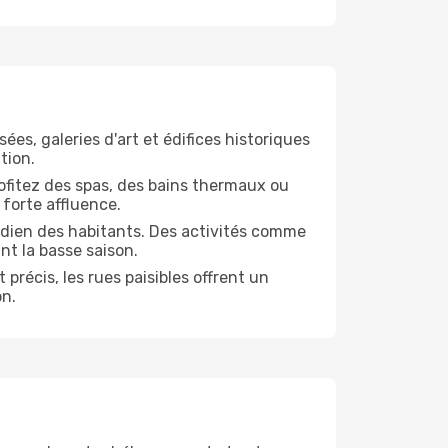
ées, galeries d'art et édifices historiques
tion.
Profitez des spas, des bains thermaux ou
 forte affluence.
tidien des habitants. Des activités comme
nt la basse saison.
précis, les rues paisibles offrent un
on.