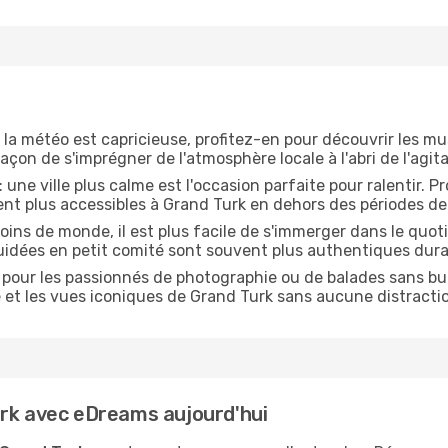
 la météo est capricieuse, profitez-en pour découvrir les mus
çon de s'imprégner de l'atmosphère locale à l'abri de l'agita
: une ville plus calme est l'occasion parfaite pour ralentir. 
ent plus accessibles à Grand Turk en dehors des périodes de
oins de monde, il est plus facile de s'immerger dans le quo
guidées en petit comité sont souvent plus authentiques dura
 pour les passionnés de photographie ou de balades sans but 
le et les vues iconiques de Grand Turk sans aucune distracti
urk avec eDreams aujourd'hui