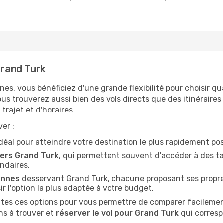
Grand Turk
nnes, vous bénéficiez d'une grande flexibilité pour choisir q
vous trouverez aussi bien des vols directs que des itinérair
trajet et d'horaires.
er :
'idéal pour atteindre votre destination le plus rapidement pos
ers Grand Turk
, qui permettent souvent d'accéder à des ta
ndaires.
ennes
desservant Grand Turk, chacune proposant ses propres
r l'option la plus adaptée à votre budget.
es ces options pour vous permettre de comparer facilement 
ns à trouver et
réserver le vol pour Grand Turk
qui corresp