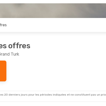
fres
es offres
Grand Turk
es 20 derniers jours pour les périodes indiquées et ne constituent pas un prix déf