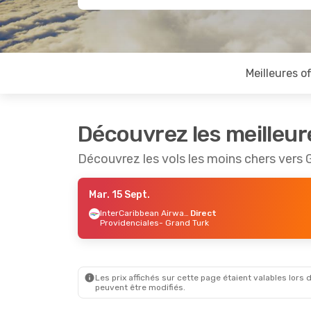
Meilleures of
Découvrez les meilleur
Découvrez les vols les moins chers vers 
Mar. 15 Sept.
InterCaribbean Airways
Direct
Providenciales
- Grand Turk
Les prix affichés sur cette page étaient valables lors d
peuvent être modifiés.