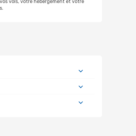
os vols, votre hébergement et votre
s.