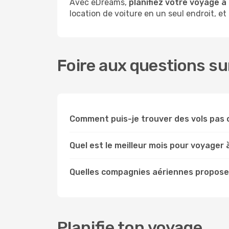
Avec eDreams,
planifiez votre voyage à
location de voiture en un seul endroit, et
Foire aux questions su
Comment puis-je trouver des vols pas 
Quel est le meilleur mois pour voyager 
Quelles compagnies aériennes proposen
Planifie ton voyage