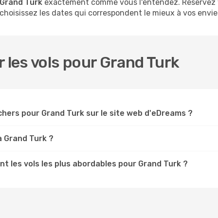
 Grand Turk
exactement comme vous l'entendez. Réservez v
 choisissez les dates qui correspondent le mieux à vos envie
r les vols pour Grand Turk
chers pour Grand Turk sur le site web d'eDreams ?
à Grand Turk ?
t les vols les plus abordables pour Grand Turk ?