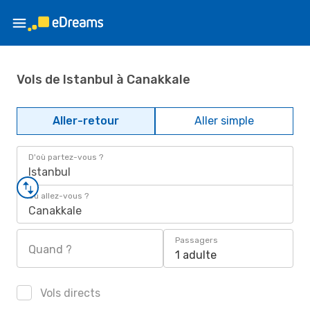
Vols de Istanbul à Canakkale
Aller-retour
Aller simple
D'où partez-vous ?
Istanbul
Où allez-vous ?
Canakkale
Passagers
Quand ?
1 adulte
Vols directs