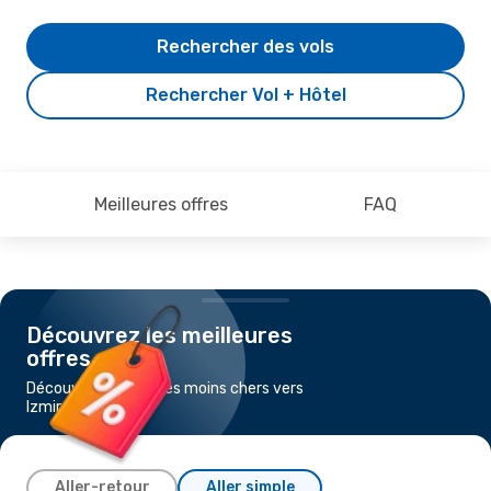
Rechercher des vols
Rechercher Vol + Hôtel
Meilleures offres
FAQ
Découvrez les meilleures
offres
Découvrez les vols les moins chers vers
Izmir
Aller-retour
Aller simple