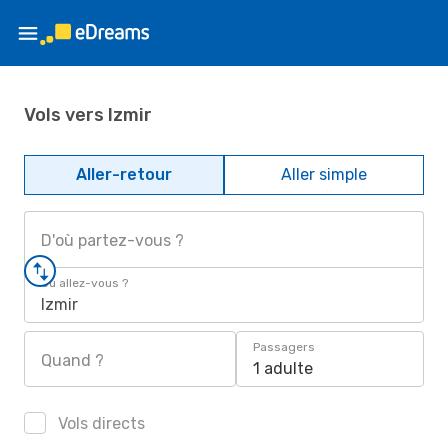
Vols vers Izmir
Aller-retour
Aller simple
D'où partez-vous ?
Où allez-vous ?
Izmir
Passagers
Quand ?
1 adulte
Vols directs