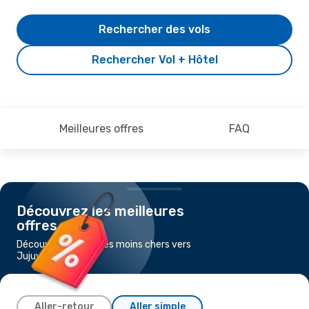
Rechercher des vols
Rechercher Vol + Hôtel
Meilleures offres
FAQ
Découvrez les meilleures
offres
Découvrez les vols les moins chers vers
Jujuy
Aller-retour
Aller simple