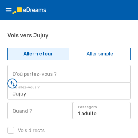
Vols vers Jujuy
Aller-retour
Aller simple
D'où partez-vous ?
Où allez-vous ?
Jujuy
Passagers
Quand ?
1 adulte
Vols directs