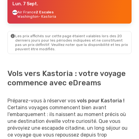
Lun. 7 Sept.
Air France
2 Escales
Washington
- Kastoria
Les prix affichés sur cette page étaient valables lors des 20
derniers jours pour les périodes indiquées et ne constituent
pas un prix définitif. Veuillez noter que la disponibilité et les prix
peuvent être modifiés.
Vols vers Kastoria : votre voyage
commence avec eDreams
Préparez-vous à réserver vos
vols pour Kastoria !
Certains voyages commencent bien avant
l'embarquement : ils naissent au moment précis où
une destination éveille votre curiosité. Que vous
prévoyiez une escapade citadine, un long séjour ou
ce voyage que vous repoussez depuis trop