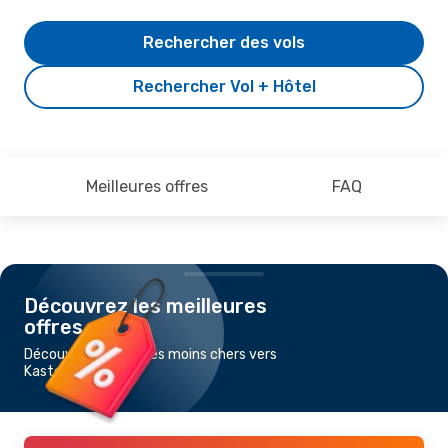
Rechercher des vols
Rechercher Vol + Hôtel
Meilleures offres
FAQ
Découvrez les meilleures
offres
Découvrez les vols les moins chers vers
Kastoria