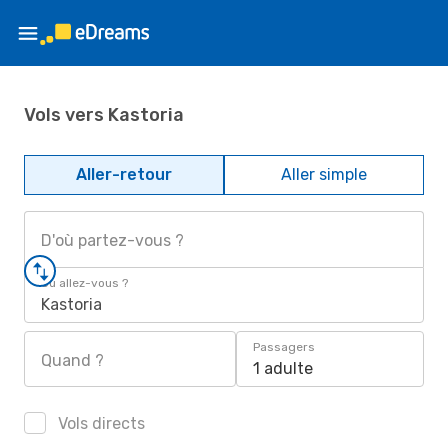
Vols vers Kastoria
Aller-retour
Aller simple
D'où partez-vous ?
Où allez-vous ?
Kastoria
Passagers
Quand ?
1 adulte
Vols directs