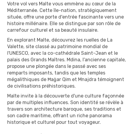
Votre vol vers Malte vous emmène au cœur de la
Méditerranée. Cette île-nation, stratégiquement
située, offre une porte d'entrée fascinante vers une
histoire millénaire. Elle se distingue par son rôle de
carrefour culturel et sa beauté insulaire.
En explorant Malte, découvrez les ruelles de La
Valette, site classé au patrimoine mondial de
l'UNESCO, avec la co-cathédrale Saint-Jean et le
palais des Grands Maîtres. Mdina, l'ancienne capitale,
propose une plongée dans le passé avec ses
remparts imposants, tandis que les temples
mégalithiques de Ħaġar Qim et Mnajdra témoignent
de civilisations préhistoriques.
Malte invite à la découverte d'une culture façonnée
par de multiples influences. Son identité se révèle à
travers son architecture baroque, ses traditions et
son cadre maritime, offrant un riche panorama
historique et culturel pour tout voyageur.