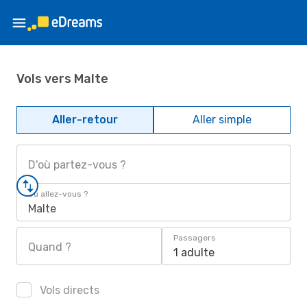
Vols vers Malte
Aller-retour
Aller simple
D'où partez-vous ?
Où allez-vous ?
Malte
Passagers
Quand ?
1 adulte
Vols directs