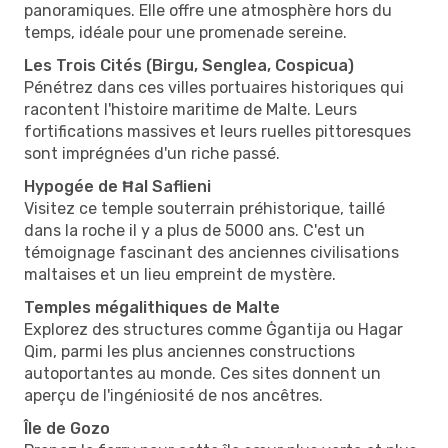
panoramiques. Elle offre une atmosphère hors du
temps, idéale pour une promenade sereine.
Les Trois Cités (Birgu, Senglea, Cospicua)
Pénétrez dans ces villes portuaires historiques qui
racontent l'histoire maritime de Malte. Leurs
fortifications massives et leurs ruelles pittoresques
sont imprégnées d'un riche passé.
Hypogée de Ħal Saflieni
Visitez ce temple souterrain préhistorique, taillé
dans la roche il y a plus de 5000 ans. C'est un
témoignage fascinant des anciennes civilisations
maltaises et un lieu empreint de mystère.
Temples mégalithiques de Malte
Explorez des structures comme Ġgantija ou Hagar
Qim, parmi les plus anciennes constructions
autoportantes au monde. Ces sites donnent un
aperçu de l'ingéniosité de nos ancêtres.
Île de Gozo