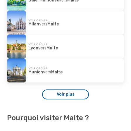
Vols depuis
Milan
vers
Malte
Vols depuis
Lyon
vers
Malte
Vols depuis
Munich
vers
Malte
Voir plus
Pourquoi visiter Malte ?