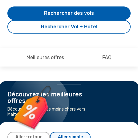
Rechercher des vols
Rechercher Vol + Hôtel
Meilleures offres
FAQ
Découvrez les meilleures
offres
Découvrez les vols les moins chers vers
Malte
Aller-retour
Aller simple