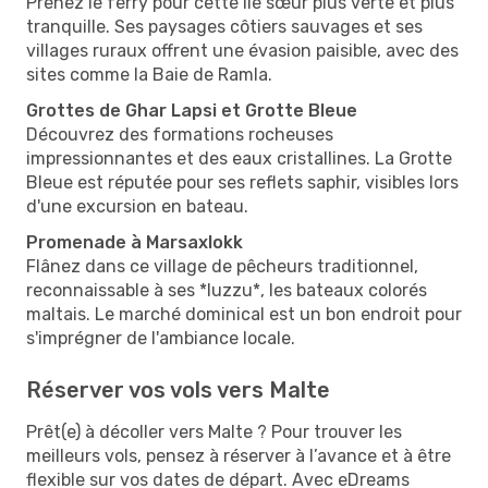
Prenez le ferry pour cette île sœur plus verte et plus
tranquille. Ses paysages côtiers sauvages et ses
villages ruraux offrent une évasion paisible, avec des
sites comme la Baie de Ramla.
Grottes de Ghar Lapsi et Grotte Bleue
Découvrez des formations rocheuses
impressionnantes et des eaux cristallines. La Grotte
Bleue est réputée pour ses reflets saphir, visibles lors
d'une excursion en bateau.
Promenade à Marsaxlokk
Flânez dans ce village de pêcheurs traditionnel,
reconnaissable à ses *luzzu*, les bateaux colorés
maltais. Le marché dominical est un bon endroit pour
s'imprégner de l'ambiance locale.
Réserver vos vols vers Malte
Prêt(e) à décoller vers Malte ? Pour trouver les
meilleurs vols, pensez à réserver à l’avance et à être
flexible sur vos dates de départ. Avec eDreams