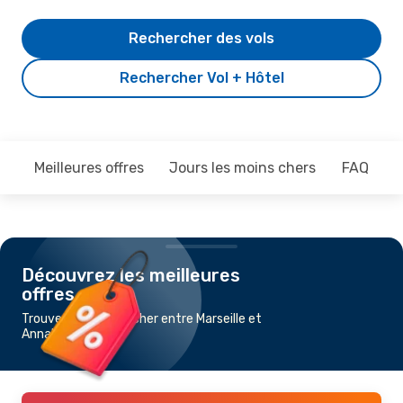
Rechercher des vols
Rechercher Vol + Hôtel
Meilleures offres
Jours les moins chers
FAQ
Découvrez les meilleures
offres
Trouvez un vol pas cher entre Marseille et
Annaba