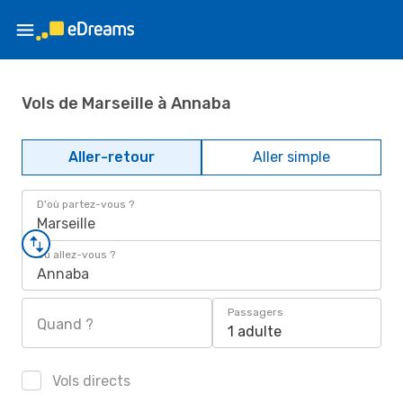
Vols de Marseille à Annaba
Aller-retour
Aller simple
D'où partez-vous ?
Marseille
Où allez-vous ?
Annaba
Passagers
Quand ?
1 adulte
Vols directs