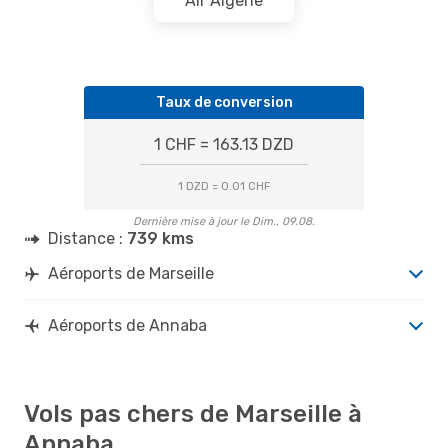
Air Algerie
Taux de conversion
1 CHF = 163.13 DZD
1 DZD = 0.01 CHF
Dernière mise à jour le Dim., 09.08.
Distance :
739 kms
Aéroports de Marseille
Aéroports de Annaba
Vols pas chers de Marseille à
Annaba