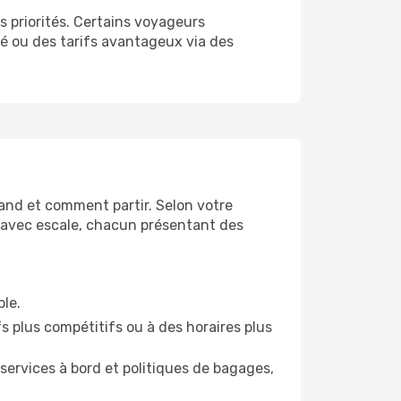
s priorités. Certains voyageurs
lité ou des tarifs avantageux via des
uand et comment partir. Selon votre
es avec escale, chacun présentant des
ble.
s plus compétitifs ou à des horaires plus
ervices à bord et politiques de bagages,