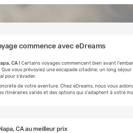
e voyage commence avec eDreams
apa, CA !
Certains voyages commencent bien avant l'embarq
té. Que vous prévoyiez une escapade citadine, un long séjou
al pour s'évader.
 concrète de votre aventure. Chez eDreams, nous vous aidons
s itinéraires variés et des options qui s'adaptent à votre ma
apa, CA au meilleur prix