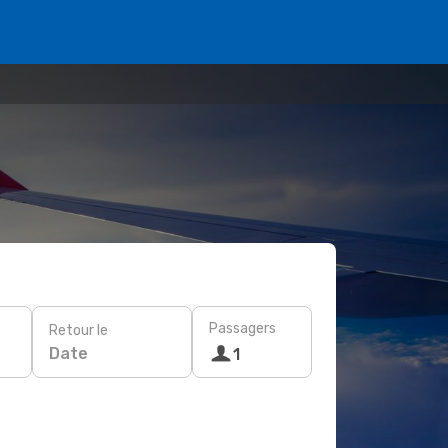
Passagers
Retour le
Date
1