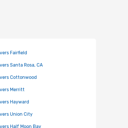
vers Fairfield
 vers Santa Rosa, CA
 vers Cottonwood
 vers Merritt
 vers Hayward
 vers Union City
 vers Half Moon Bay