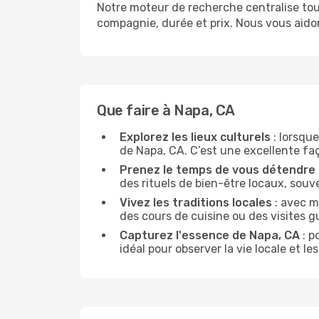
Notre moteur de recherche centralise tout
compagnie, durée et prix. Nous vous aido
Que faire à Napa, CA
Explorez les lieux culturels
: lorsque
de Napa, CA. C’est une excellente faço
Prenez le temps de vous détendre
des rituels de bien-être locaux, souv
Vivez les traditions locales
: avec m
des cours de cuisine ou des visites 
Capturez l'essence de Napa, CA
: p
idéal pour observer la vie locale et 