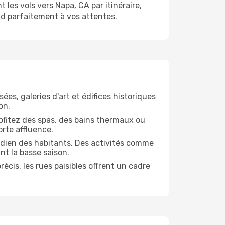
les vols vers Napa, CA par itinéraire,
d parfaitement à vos attentes.
ées, galeries d'art et édifices historiques
on.
Profitez des spas, des bains thermaux ou
orte affluence.
tidien des habitants. Des activités comme
nt la basse saison.
écis, les rues paisibles offrent un cadre