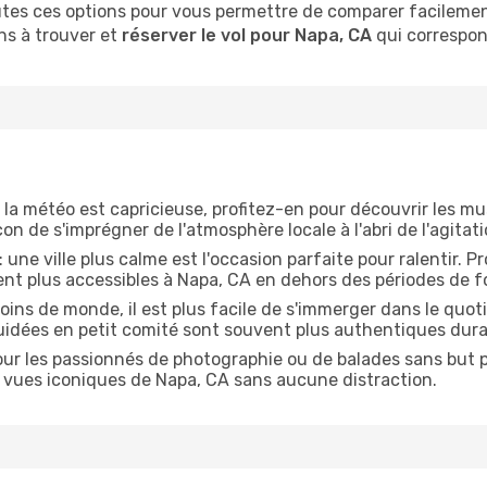
es ces options pour vous permettre de comparer facilement 
ns à trouver et
réserver le vol pour Napa, CA
qui correspon
 la météo est capricieuse, profitez-en pour découvrir les mus
n de s'imprégner de l'atmosphère locale à l'abri de l'agitati
: une ville plus calme est l'occasion parfaite pour ralentir. 
ent plus accessibles à Napa, CA en dehors des périodes de f
oins de monde, il est plus facile de s'immerger dans le quo
guidées en petit comité sont souvent plus authentiques dura
our les passionnés de photographie ou de balades sans but pr
les vues iconiques de Napa, CA sans aucune distraction.