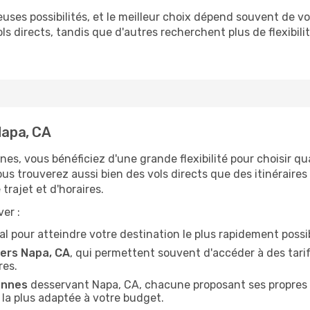
ses possibilités, et le meilleur choix dépend souvent de vo
vols directs, tandis que d'autres recherchent plus de flexibi
Napa, CA
nnes, vous bénéficiez d'une grande flexibilité pour choisir q
vous trouverez aussi bien des vols directs que des itinérair
trajet et d'horaires.
er :
déal pour atteindre votre destination le plus rapidement possi
ers Napa, CA
, qui permettent souvent d'accéder à des tarif
res.
ennes
desservant Napa, CA, chacune proposant ses propres s
n la plus adaptée à votre budget.