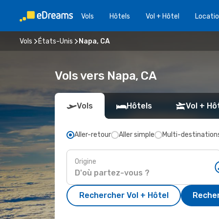
Vols
Hôtels
Vol + Hôtel
Locatio
Vols
États-Unis
Napa, CA
Vols vers Napa, CA
Vols
Hôtels
Vol + Hô
Aller-retour
Aller simple
Multi-destination
Origine
Rechercher Vol + Hôtel
Recher