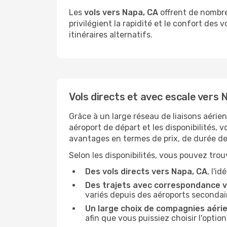
Les
vols vers Napa, CA
offrent de nombreu
privilégient la rapidité et le confort des 
itinéraires alternatifs.
Vols directs et avec escale vers 
Grâce à un large réseau de liaisons aérie
aéroport de départ et les disponibilités, 
avantages en termes de prix, de durée de 
Selon les disponibilités, vous pouvez trouv
Des vols directs vers Napa, CA
, l'i
Des trajets avec correspondance v
variés depuis des aéroports secondai
Un large choix de compagnies aéri
afin que vous puissiez choisir l'optio