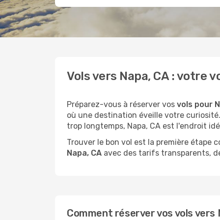
Vols vers Napa, CA : votr
Préparez-vous à réserver vos
vols pour N
où une destination éveille votre curiosi
trop longtemps, Napa, CA est l'endroit idé
Trouver le bon vol est la première étape
Napa, CA
avec des tarifs transparents, de
Comment réserver vos vols vers N