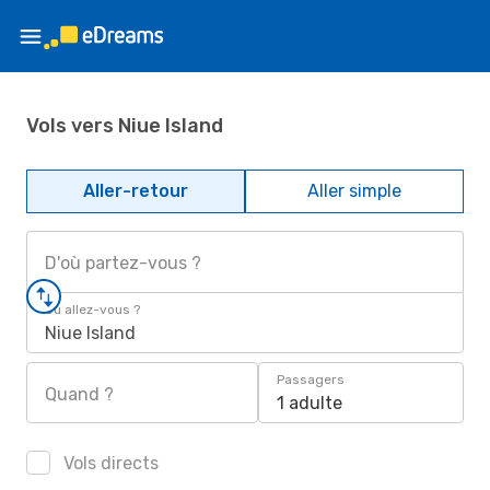
Vols vers Niue Island
Aller-retour
Aller simple
D'où partez-vous ?
Où allez-vous ?
Niue Island
Passagers
Quand ?
1 adulte
Vols directs