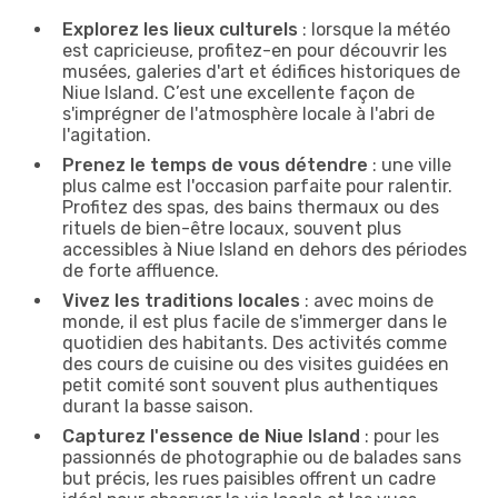
Explorez les lieux culturels
: lorsque la météo
est capricieuse, profitez-en pour découvrir les
musées, galeries d'art et édifices historiques de
Niue Island. C’est une excellente façon de
s'imprégner de l'atmosphère locale à l'abri de
l'agitation.
Prenez le temps de vous détendre
: une ville
plus calme est l'occasion parfaite pour ralentir.
Profitez des spas, des bains thermaux ou des
rituels de bien-être locaux, souvent plus
accessibles à Niue Island en dehors des périodes
de forte affluence.
Vivez les traditions locales
: avec moins de
monde, il est plus facile de s'immerger dans le
quotidien des habitants. Des activités comme
des cours de cuisine ou des visites guidées en
petit comité sont souvent plus authentiques
durant la basse saison.
Capturez l'essence de Niue Island
: pour les
passionnés de photographie ou de balades sans
but précis, les rues paisibles offrent un cadre