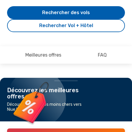
Rechercher des vols
Rechercher Vol + Hôtel
Meilleures offres
FAQ
Découvrez les meilleures
offres
Découvrez les vols les moins chers vers
Niue Island